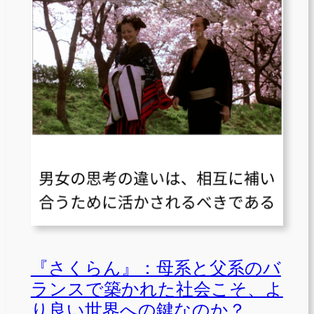
『さくらん』：母系と父系のバ
ランスで築かれた社会こそ、よ
り良い世界への鍵なのか？