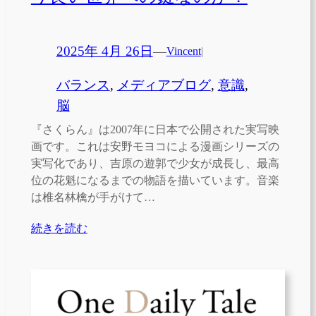
2025年 4月 26日
—
Vincent
|
バランス
, 
メディアブログ
, 
意識
, 
脳
『さくらん』は2007年に日本で公開された実写映
画です。これは安野モヨコによる漫画シリーズの
実写化であり、吉原の遊郭で少女が成長し、最高
位の花魁になるまでの物語を描いています。音楽
は椎名林檎が手がけて…
続きを読む