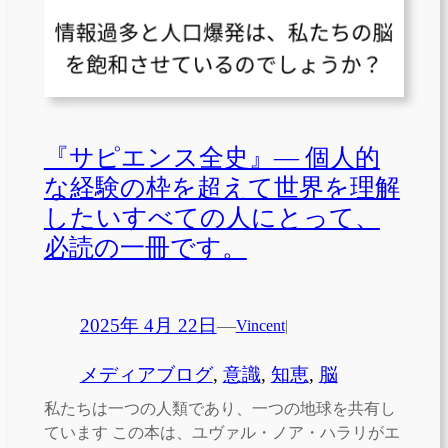
『サピエンス全史』— 個人的
な経験の枠を超えて世界を理解
したいすべての人にとって、
必読の一冊です。
2025年 4月 22日
—
Vincent
|
メディアブログ
, 
意識
, 
知恵
, 
脳
私たちは一つの人類であり、一つの地球を共有し
ています この本は、ユヴァル・ノア・ハラリがエ