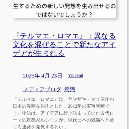
『テルマエ・ロマエ』：異なる
文化を混ぜることで新たなアイ
デアが生まれる
2025年 4月 23日
—
Vincent
|
メディアブログ
, 
意識
『テルマエ・ロマエ』は、ヤマザキ・マリ原作の
日本の漫画を原作とした、2012年の実写映画で
す。物語は、アイデアに行き詰まっていた古代ロ
ーマの建築家ルシウスが、現代日本の銭湯へと通
じる通路を発見するとい…