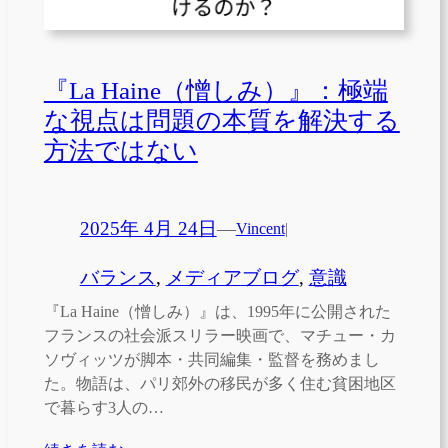
『La Haine（憎しみ）』：極端
な視点は問題の本質を解決する
方法ではない
2025年 4月 24日
—
Vincent
|
バランス
, 
メディアブログ
, 
意識
『La Haine（憎しみ）』は、1995年に公開された
フランスの社会派スリラー映画で、マチュー・カ
ソヴィッツが脚本・共同編集・監督を務めまし
た。物語は、パリ郊外の移民が多く住む貧困地区
で暮らす3人の…