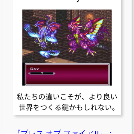
『ブレス オブ ファイアII』：