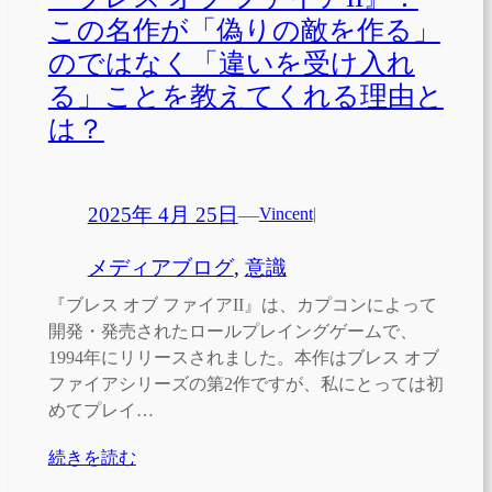
この名作が「偽りの敵を作る」
のではなく「違いを受け入れ
る」ことを教えてくれる理由と
は？
2025年 4月 25日
—
Vincent
|
メディアブログ
, 
意識
『ブレス オブ ファイアII』は、カプコンによって
開発・発売されたロールプレイングゲームで、
1994年にリリースされました。本作はブレス オブ
ファイアシリーズの第2作ですが、私にとっては初
めてプレイ…
続きを読む