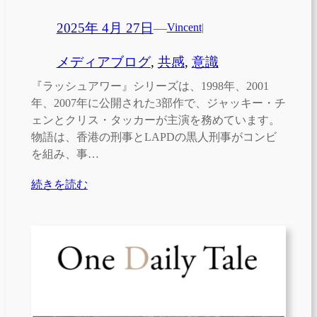
2025年 4月 27日
—
Vincent
|
メディアブログ
, 
共感
, 
意識
『ラッシュアワー』シリーズは、1998年、2001
年、2007年に公開された3部作で、ジャッキー・チ
ェンとクリス・タッカーが主演を務めています。
物語は、香港の刑事とLAPDの黒人刑事がコンビ
を組み、事…
続きを読む