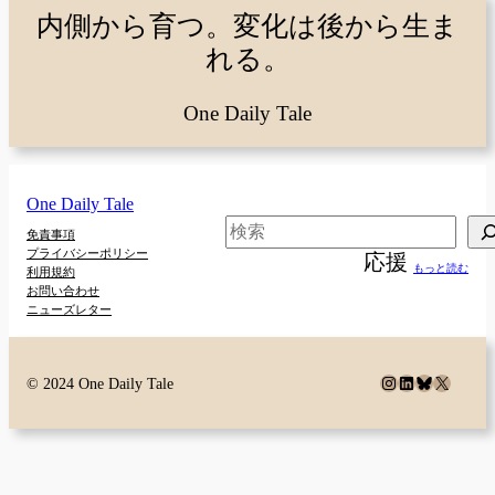
内側から育つ。変化は後から生ま
れる。
One Daily Tale
One Daily Tale
検
免責事項
プライバシーポリシー
応援
索
もっと読む
利用規約
お問い合わせ
ニューズレター
Instagram
LinkedIn
Bluesky
X
© 2024 One Daily Tale