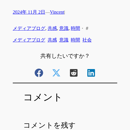
2024年 11月 2日
—
Vincent
|
メディアブログ
, 
共感
, 
意識
, 
時間
・
＃
メディアブログ
共感
意識
時間
社会
共有したいですか？
コメント
コメントを残す