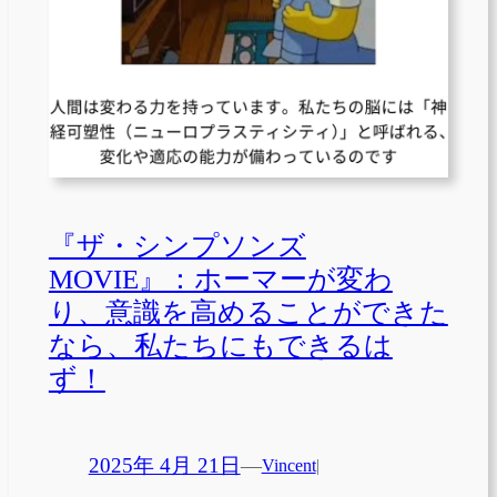
『ザ・シンプソンズ
MOVIE』：ホーマーが変わ
り、意識を高めることができた
なら、私たちにもできるは
ず！
2025年 4月 21日
—
Vincent
|