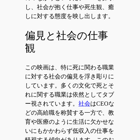
し、社会が抱く仕事や死生観、癒
しに対する態度を映し出します。
偏見と社会の仕事
観
この映画は、特に死に関わる職業
に対する社会の偏見を浮き彫りに
しています。多くの文化で死とそ
れに関する職業は依然としてタブ
ー視されています。
社会
はCEOな
どの高給職を称賛する一方で、教
育や医療のように生活に欠かせな
いにもかかわらず低収入の仕事を
軽視する傾向があります。このお