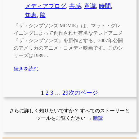
メディアブログ
, 
共感
, 
意識
, 
時間
, 
知恵
, 
脳
『ザ・シンプソンズ MOVIE』は、マット・グレ
イニングによって創作された有名なテレビアニメ
『ザ・シンプソンズ』を原作とする、2007年公開
のアメリカのアニメ・コメディ映画です。このシ
リーズは1989…
続きを読む
1
2
3
…
29
次のページ
さらに詳しく知りたいですか？ すべてのストーリーと
ツールをご覧ください →
購読