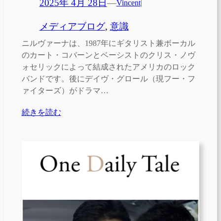
2025年 4月 28日
—
Vincent
|
メディアブログ
, 
意識
ニルヴァーナは、1987年にギタリスト兼ボーカル
のカート・コバーンとベーシストのクリス・ノヴ
ォセリックによって結成されたアメリカのロック
バンドです。後にデイヴ・グロール（現フー・フ
ァイターズ）がドラマ…
続きを読む