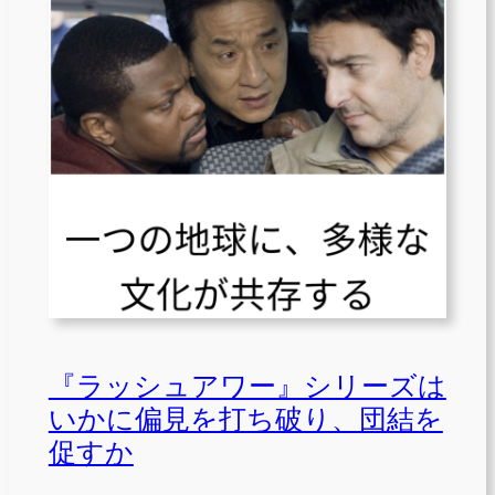
『ラッシュアワー』シリーズは
いかに偏見を打ち破り、団結を
促すか