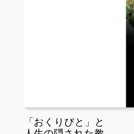
「おくりびと」と
人生の隠された教