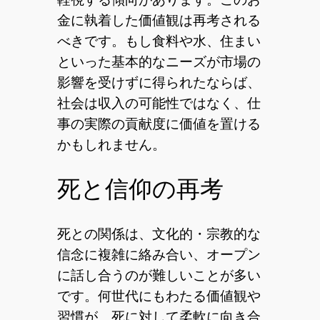
金に執着した価値観は再考される
べきです。もし食料や水、住まい
といった基本的なニーズが市場の
影響を受けずに得られたならば、
社会は収入の可能性ではなく、仕
事の実際の貢献度に価値を置ける
かもしれません。
死と信仰の再考
死との関係は、文化的・宗教的な
信念に複雑に絡み合い、オープン
に話し合うのが難しいことが多い
です。何世代にもわたる価値観や
習慣が、死に対して柔軟に向き合