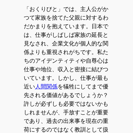
「おくりびと」では、主人公がか
つて家族を捨てた父親に対するわ
だかまりを抱えています。日本で
は、仕事がしばしば家族の延長と
見なされ、企業文化が個人的な関
係よりも重視されがちです。私た
ちのアイデンティティや自尊心は
仕事や地位、収入と密接に結びつ
いています。しかし、仕事が最も
近い
人間関係
を犠牲にしてまで優
先される価値があるでしょうか？
許しが必ずしも必要ではないかも
しれませんが、手放すことが重要
であり、過去の出来事を現在の重
荷にするのではなく教訓として扱