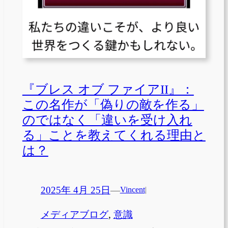
『ブレス オブ ファイアII』：
この名作が「偽りの敵を作る」
のではなく「違いを受け入れ
る」ことを教えてくれる理由と
は？
2025年 4月 25日
—
Vincent
|
メディアブログ
, 
意識