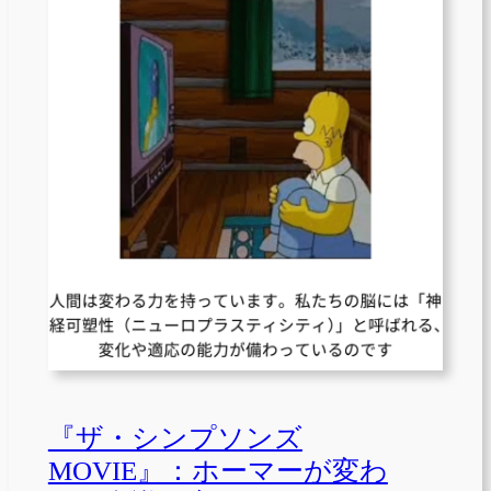
『ザ・シンプソンズ
MOVIE』：ホーマーが変わ