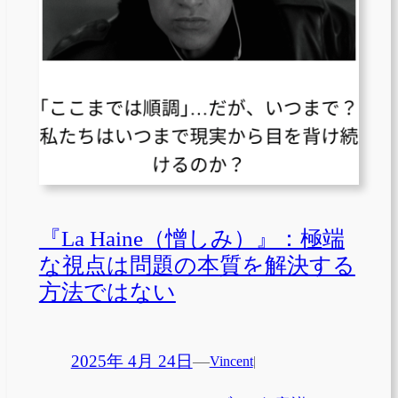
『La Haine（憎しみ）』：極端
な視点は問題の本質を解決する
方法ではない
2025年 4月 24日
—
Vincent
|