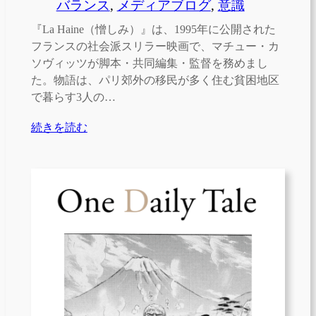
バランス
, 
メディアブログ
, 
意識
『La Haine（憎しみ）』は、1995年に公開された
フランスの社会派スリラー映画で、マチュー・カ
ソヴィッツが脚本・共同編集・監督を務めまし
た。物語は、パリ郊外の移民が多く住む貧困地区
で暮らす3人の…
続きを読む