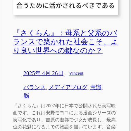
『さくらん』：母系と父系のバ
ランスで築かれた社会こそ、よ
り良い世界への鍵なのか？
2025年 4月 26日
—
Vincent
|
バランス
, 
メディアブログ
, 
意識
, 
脳
『さくらん』は2007年に日本で公開された実写映
画です。これは安野モヨコによる漫画シリーズの
実写化であり、吉原の遊郭で少女が成長し、最高
位の花魁になるまでの物語を描いています。音楽