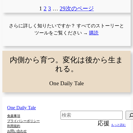
1
2
3
…
29
次のページ
さらに詳しく知りたいですか？ すべてのストーリーと
ツールをご覧ください →
購読
内側から育つ。変化は後から生ま
れる。
One Daily Tale
One Daily Tale
検
免責事項
プライバシーポリシー
応援
索
もっと読む
利用規約
お問い合わせ