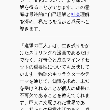
ジー、文化について、より深い理
解を得ることができます。この意
識は最終的に自己理解と
社会
理解
を深め、私たちを進歩と成長へと
導きます。
『進撃の巨人』は、生き残りをか
けたスリリングな漫画であるだけ
でなく、好奇心と成長マインドセ
ットの重要性についても反映して
います。物語のキャラクターやテ
ーマを通じて、知識を求め、未知
を受け入れることが個人の成長に
不可欠であることを教えてくれま
す。巨人に支配された世界であ
れ、私たちの日常生活であれ、成