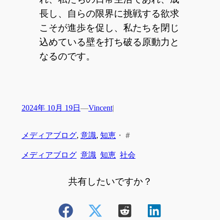
長し、自らの限界に挑戦する欲求
こそが進歩を促し、私たちを閉じ
込めている壁を打ち破る原動力と
なるのです。
2024年 10月 19日
—
Vincent
|
メディアブログ
, 
意識
, 
知恵
・
＃
メディアブログ
意識
知恵
社会
共有したいですか？