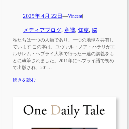
2025年 4月 22日
—
Vincent
|
メディアブログ
, 
意識
, 
知恵
, 
脳
私たちは一つの人類であり、一つの地球を共有し
ています この本は、ユヴァル・ノア・ハラリがエ
ルサレム・ヘブライ大学で行った一連の講義をも
とに執筆されました。2011年にヘブライ語で初め
て出版され、201…
続きを読む