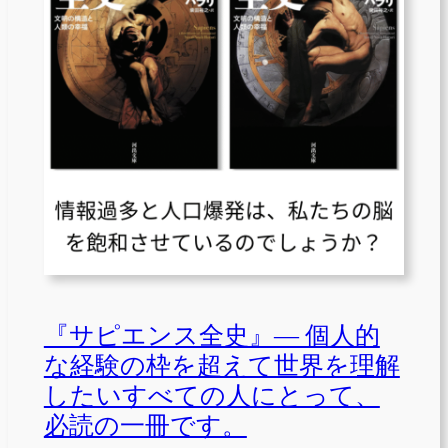
『サピエンス全史』— 個人的
な経験の枠を超えて世界を理解
したいすべての人にとって、
必読の一冊です。