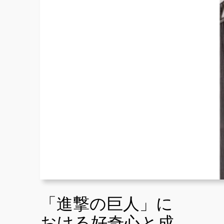
「進撃の巨人」に
おける好奇心と成