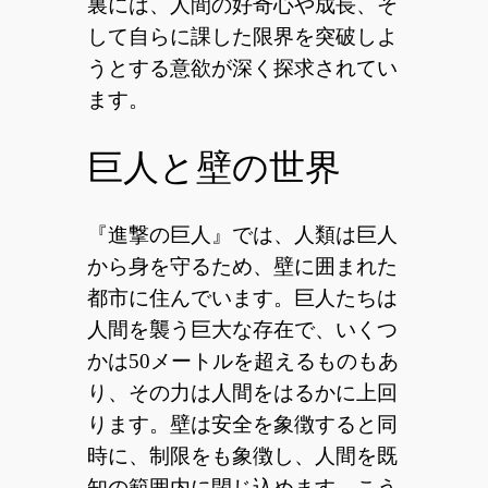
裏には、人間の好奇心や成長、そ
して自らに課した限界を突破しよ
うとする意欲が深く探求されてい
ます。
巨人と壁の世界
『進撃の巨人』では、人類は巨人
から身を守るため、壁に囲まれた
都市に住んでいます。巨人たちは
人間を襲う巨大な存在で、いくつ
かは50メートルを超えるものもあ
り、その力は人間をはるかに上回
ります。壁は安全を象徴すると同
時に、制限をも象徴し、人間を既
知の範囲内に閉じ込めます。こう