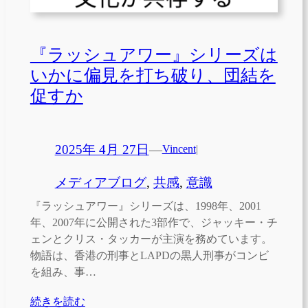
『ラッシュアワー』シリーズは
いかに偏見を打ち破り、団結を
促すか
2025年 4月 27日
—
Vincent
|
メディアブログ
, 
共感
, 
意識
『ラッシュアワー』シリーズは、1998年、2001
年、2007年に公開された3部作で、ジャッキー・チ
ェンとクリス・タッカーが主演を務めています。
物語は、香港の刑事とLAPDの黒人刑事がコンビ
を組み、事…
続きを読む