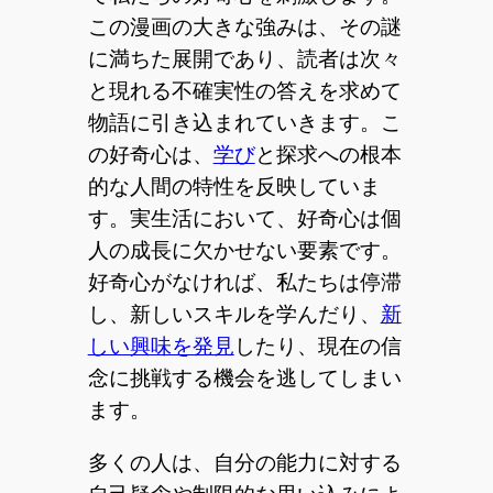
この漫画の大きな強みは、その謎
に満ちた展開であり、読者は次々
と現れる不確実性の答えを求めて
物語に引き込まれていきます。こ
の好奇心は、
学び
と探求への根本
的な人間の特性を反映していま
す。実生活において、好奇心は個
人の成長に欠かせない要素です。
好奇心がなければ、私たちは停滞
し、新しいスキルを学んだり、
新
しい興味を発見
したり、現在の信
念に挑戦する機会を逃してしまい
ます。
多くの人は、自分の能力に対する