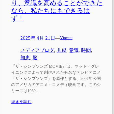
り、意識を高めることができた
なら、私たちにもできるは
ず！
2025年 4月 21日
—
Vincent
|
メディアブログ
, 
共感
, 
意識
, 
時間
, 
知恵
, 
脳
『ザ・シンプソンズ MOVIE』は、マット・グレ
イニングによって創作された有名なテレビアニメ
『ザ・シンプソンズ』を原作とする、2007年公開
のアメリカのアニメ・コメディ映画です。このシ
リーズは1989…
続きを読む