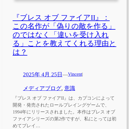
『ブレス オブ ファイアII』：
この名作が「偽りの敵を作る」
のではなく「違いを受け入れ
る」ことを教えてくれる理由と
は？
2025年 4月 25日
—
Vincent
|
メディアブログ
, 
意識
『ブレス オブ ファイアII』は、カプコンによって
開発・発売されたロールプレイングゲームで、
1994年にリリースされました。本作はブレス オブ
ファイアシリーズの第2作ですが、私にとっては初
めてプレイ…