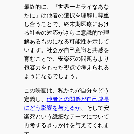
最終的に、『世界一キライなあな
たに』は他者の選択を理解し尊重
し合うことで、終末期医療におけ
る社会の対応がさらに意識的で理
解あるものになる可能性を示して
います。社会が自己意識と共感を
育むことで、安楽死の問題もより
包容力をもった視点で考えられる
ようになるでしょう。
この映画は、私たちが自分をどう
定義し、
他者との関係が自己成長
にどう影響を与えるか
、そして安
楽死という繊細なテーマについて
再考するきっかけを与えてくれま
す。