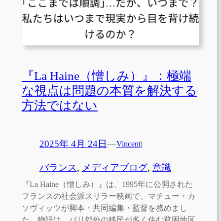
『La Haine（憎しみ）』：極端
な視点は問題の本質を解決する
方法ではない
2025年 4月 24日
—
Vincent
|
バランス
, 
メディアブログ
, 
意識
『La Haine（憎しみ）』は、1995年に公開された
フランスの社会派スリラー映画で、マチュー・カ
ソヴィッツが脚本・共同編集・監督を務めまし
た。物語は、パリ郊外の移民が多く住む貧困地区