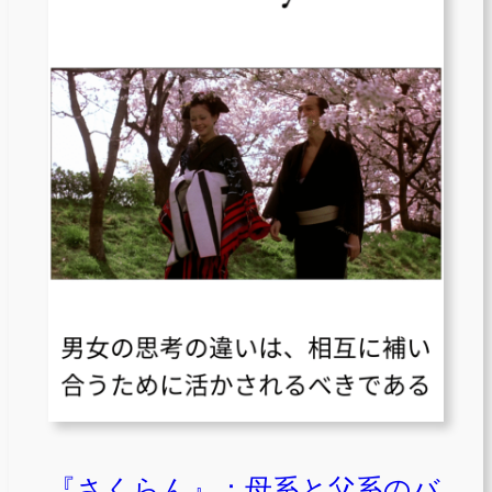
『さくらん』：母系と父系のバ