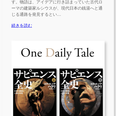
す。物語は、アイデアに行き詰まっていた古代ロ
ーマの建築家ルシウスが、現代日本の銭湯へと通
じる通路を発見するとい…
続きを読む