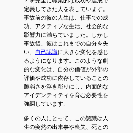
ィを完全に職業的な成功や達成で
定義してきた人を表しています。
事故前の彼の人生は、仕事での成
功、アクティブな生活、社会的な
影響力に満ちていました。しかし
事故後、彼はこれまでの自分を失
い、
自己認識
に大きな変化を感じ
るようになります。このような劇
的な変化は、自分の価値が外部の
評価や成功に依存していることの
脆弱さを浮き彫りにし、内面的な
アイデンティティを育む必要性を
強調しています。
多くの人にとって、この認識は人
生の突然の出来事や喪失、死との