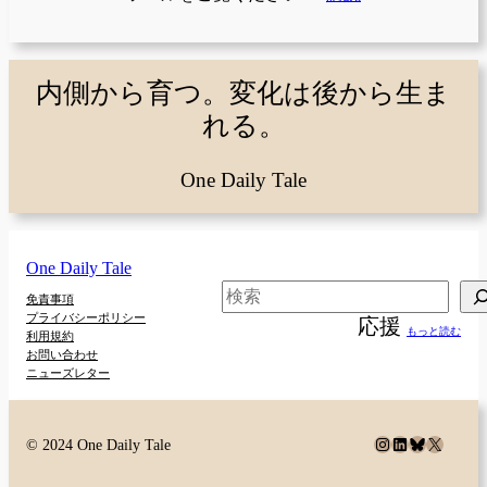
内側から育つ。変化は後から生ま
れる。
One Daily Tale
One Daily Tale
検
免責事項
プライバシーポリシー
応援
索
もっと読む
利用規約
お問い合わせ
ニューズレター
Instagram
LinkedIn
Bluesky
X
© 2024 One Daily Tale