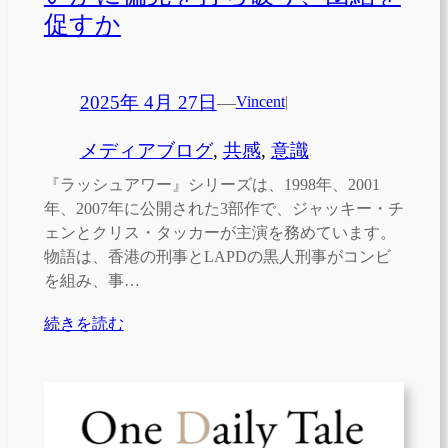
促すか
2025年 4月 27日
—
Vincent
|
メディアブログ
, 
共感
, 
意識
『ラッシュアワー』シリーズは、1998年、2001
年、2007年に公開された3部作で、ジャッキー・チ
ェンとクリス・タッカーが主演を務めています。
物語は、香港の刑事とLAPDの黒人刑事がコンビ
を組み、事…
続きを読む