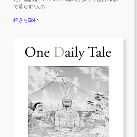
で暮らす3人の…
続きを読む