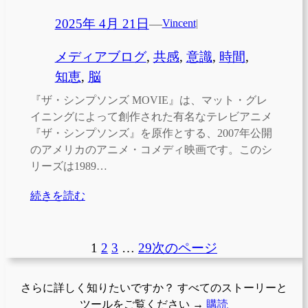
2025年 4月 21日
—
Vincent
|
メディアブログ
, 
共感
, 
意識
, 
時間
, 
知恵
, 
脳
『ザ・シンプソンズ MOVIE』は、マット・グレ
イニングによって創作された有名なテレビアニメ
『ザ・シンプソンズ』を原作とする、2007年公開
のアメリカのアニメ・コメディ映画です。このシ
リーズは1989…
続きを読む
1
2
3
…
29
次のページ
さらに詳しく知りたいですか？ すべてのストーリーと
ツールをご覧ください →
購読