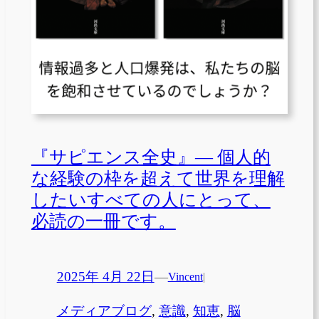
『サピエンス全史』— 個人的
な経験の枠を超えて世界を理解
したいすべての人にとって、
必読の一冊です。
2025年 4月 22日
—
Vincent
|
メディアブログ
, 
意識
, 
知恵
, 
脳