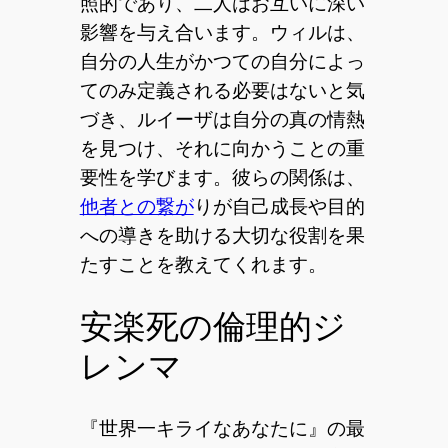
照的であり、二人はお互いに深い
影響を与え合います。ウィルは、
自分の人生がかつての自分によっ
てのみ定義される必要はないと気
づき、ルイーザは自分の真の情熱
を見つけ、それに向かうことの重
要性を学びます。彼らの関係は、
他者との繋が
りが自己成長や目的
への導きを助ける大切な役割を果
たすことを教えてくれます。
安楽死の倫理的ジ
レンマ
『世界一キライなあなたに』の最