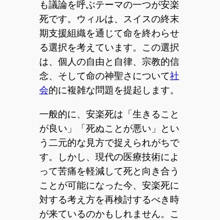
も議論を呼ぶテーマの一つが安楽
死です。ウィルは、スイスの終末
期支援組織を通じて命を終わらせ
る選択を考えています。この選択
は、個人の自由と自律、宗教的信
念、そして命の神聖さについて
社
会
的に複雑な問題を提起します。
一般的に、安楽死は「生きること
が良い」「死ぬことが悪い」とい
う二元的な見方で捉えられがちで
す。しかし、現代の医療技術によ
って苦痛を軽減して死と向き合う
ことが可能になった今、安楽死に
対する考え方を再検討するべき時
が来ているのかもしれません。こ