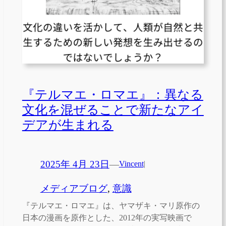
『テルマエ・ロマエ』：異なる
文化を混ぜることで新たなアイ
デアが生まれる
2025年 4月 23日
—
Vincent
|
メディアブログ
, 
意識
『テルマエ・ロマエ』は、ヤマザキ・マリ原作の
日本の漫画を原作とした、2012年の実写映画で