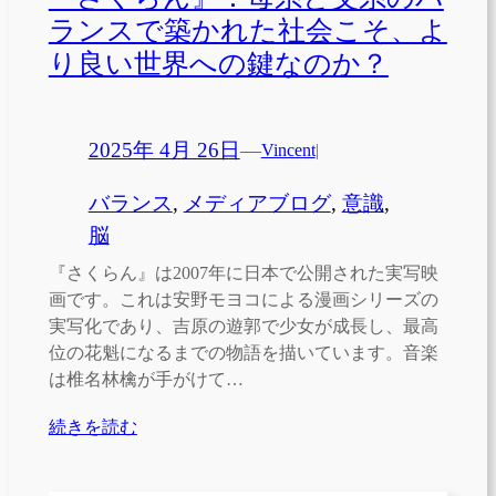
ランスで築かれた社会こそ、よ
り良い世界への鍵なのか？
2025年 4月 26日
—
Vincent
|
バランス
, 
メディアブログ
, 
意識
, 
脳
『さくらん』は2007年に日本で公開された実写映
画です。これは安野モヨコによる漫画シリーズの
実写化であり、吉原の遊郭で少女が成長し、最高
位の花魁になるまでの物語を描いています。音楽
は椎名林檎が手がけて…
続きを読む