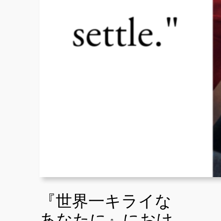
『世界一キライな
あなたに』におけ