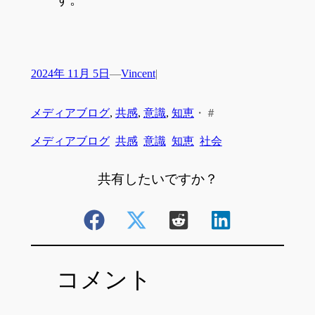
2024年 11月 5日
—
Vincent
|
メディアブログ
, 
共感
, 
意識
, 
知恵
・
＃
メディアブログ
共感
意識
知恵
社会
共有したいですか？
コメント