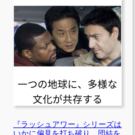
『ラッシュアワー』シリーズは
いかに偏見を打ち破り、団結を