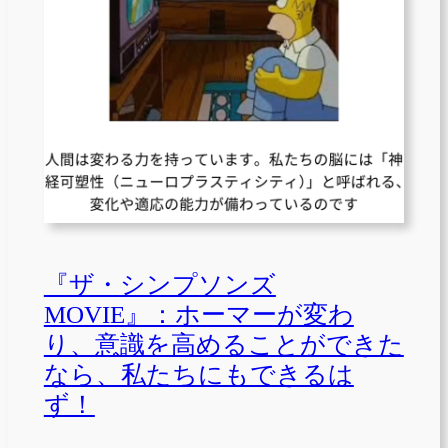
『ザ・シンプソンズ
MOVIE』：ホーマーが変わ
り、意識を高めることができた
なら、私たちにもできるは
ず！