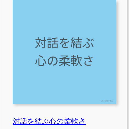
対話を結ぶ心の柔軟さ