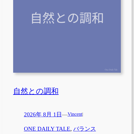
自然との調和
2026年 8月 1日
—
Vincent
|
ONE DAILY TALE
, 
バランス