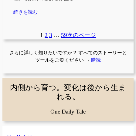
続きを読む
1
2
3
…
59
次のページ
さらに詳しく知りたいですか？ すべてのストーリーと
ツールをご覧ください →
購読
内側から育つ。変化は後から生ま
れる。
One Daily Tale