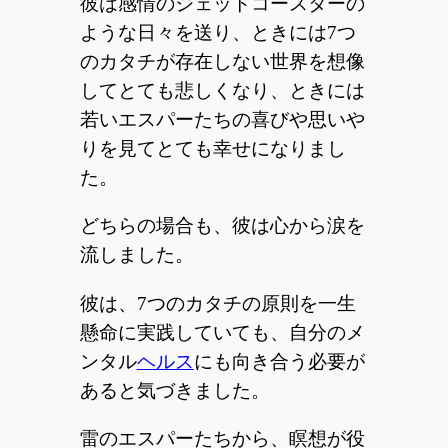
彼は感情のジェットコースターの
ような日々を送り、ときには7つ
のカタチが存在しない世界を想像
してとても悲しくなり、ときには
若いエスパーたちの喜びや思いや
りを見てとても幸せになりまし
た。
どちらの場合も、彼は心から涙を
流しました。
彼は、7つのカタチの原則を一生
懸命に実践していても、自分のメ
ンタル
ヘルス
にも向き合う必要が
あると気づきました。
雷のエスパーたちから、瞑想が役