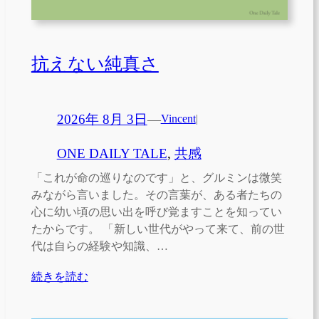
抗えない純真さ
2026年 8月 3日
—
Vincent
|
ONE DAILY TALE
, 
共感
「これが命の巡りなのです」と、グルミンは微笑
みながら言いました。その言葉が、ある者たちの
心に幼い頃の思い出を呼び覚ますことを知ってい
たからです。 「新しい世代がやって来て、前の世
代は自らの経験や知識、…
続きを読む