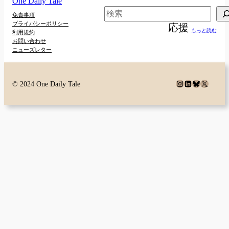
One Daily Tale
検
免責事項
プライバシーポリシー
応援
索
もっと読む
利用規約
お問い合わせ
ニューズレター
Instagram
LinkedIn
Bluesky
X
© 2024 One Daily Tale