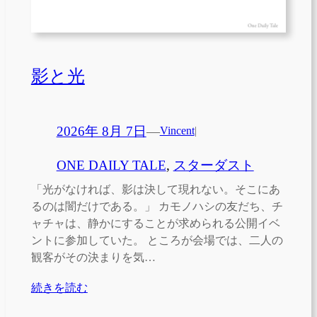
影と光
2026年 8月 7日
—
Vincent
|
ONE DAILY TALE
, 
スターダスト
「光がなければ、影は決して現れない。そこにあ
るのは闇だけである。」 カモノハシの友だち、チ
ャチャは、静かにすることが求められる公開イベ
ントに参加していた。 ところが会場では、二人の
観客がその決まりを気…
続きを読む