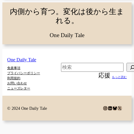
内側から育つ。変化は後から生ま
れる。
One Daily Tale
One Daily Tale
検
免責事項
プライバシーポリシー
応援
索
もっと読む
利用規約
お問い合わせ
ニューズレター
Instagram
LinkedIn
Bluesky
X
© 2024 One Daily Tale