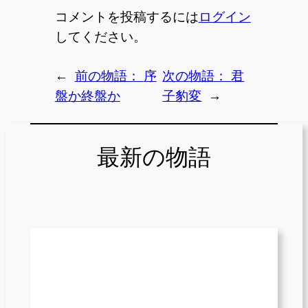
コメントを投稿するには
ログイン
してください。
←
前の物語：
序
次の物語：
君
盤か終盤か
子豹変
→
最新の物語