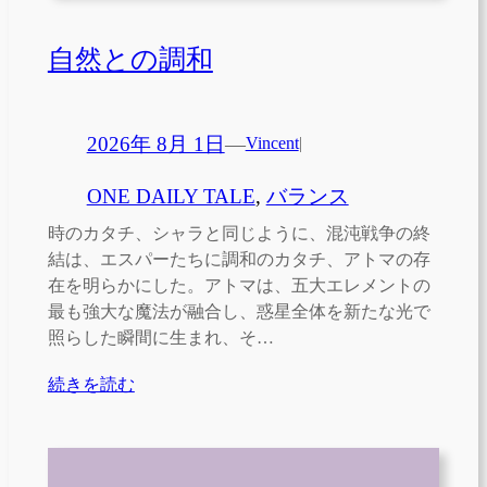
自然との調和
2026年 8月 1日
—
Vincent
|
ONE DAILY TALE
, 
バランス
時のカタチ、シャラと同じように、混沌戦争の終
結は、エスパーたちに調和のカタチ、アトマの存
在を明らかにした。アトマは、五大エレメントの
最も強大な魔法が融合し、惑星全体を新たな光で
照らした瞬間に生まれ、そ…
続きを読む