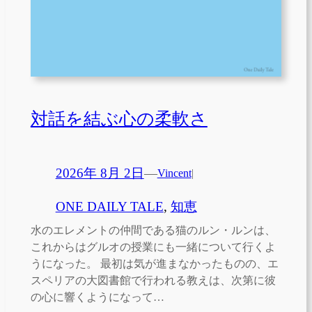
対話を結ぶ心の柔軟さ
2026年 8月 2日
—
Vincent
|
ONE DAILY TALE
, 
知恵
水のエレメントの仲間である猫のルン・ルンは、
これからはグルオの授業にも一緒について行くよ
うになった。 最初は気が進まなかったものの、エ
スペリアの大図書館で行われる教えは、次第に彼
の心に響くようになって…