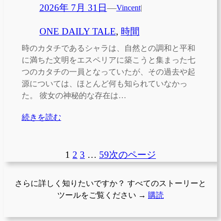
2026年 7月 31日
—
Vincent
|
ONE DAILY TALE
, 
時間
時のカタチであるシャラは、自然との調和と平和
に満ちた文明をエスペリアに築こうと集まった七
つのカタチの一員となっていたが、その過去や起
源については、ほとんど何も知られていなかっ
た。 彼女の神秘的な存在は…
続きを読む
1
2
3
…
59
次のページ
さらに詳しく知りたいですか？ すべてのストーリーと
ツールをご覧ください →
購読