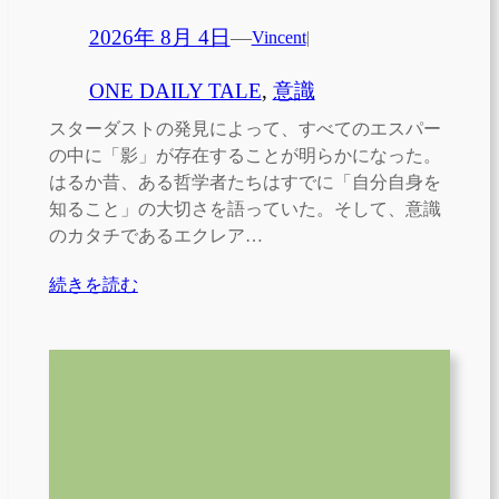
2026年 8月 4日
—
Vincent
|
ONE DAILY TALE
, 
意識
スターダストの発見によって、すべてのエスパー
の中に「影」が存在することが明らかになった。
はるか昔、ある哲学者たちはすでに「自分自身を
知ること」の大切さを語っていた。そして、意識
のカタチであるエクレア…
続きを読む