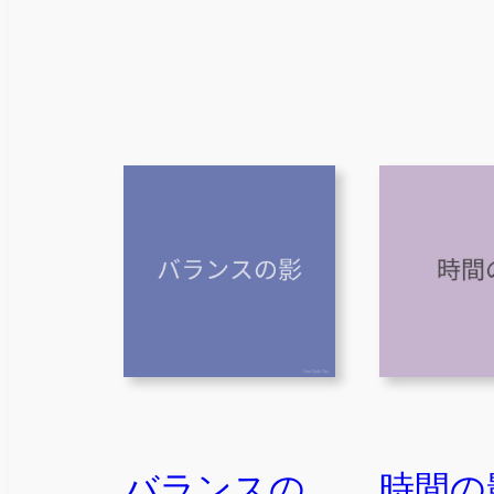
バランスの
時間の