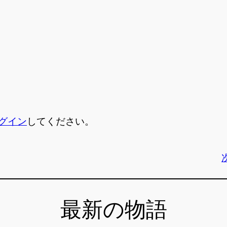
グイン
してください。
最新の物語