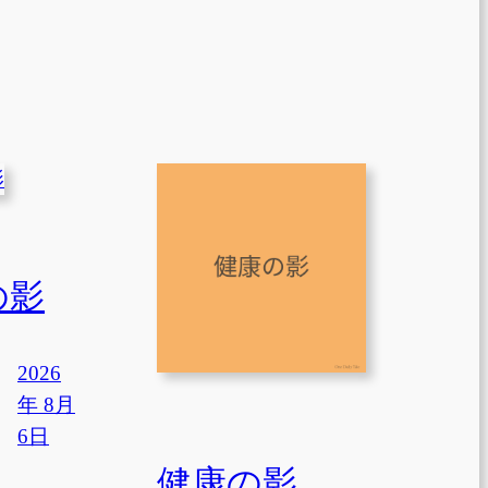
の影
2026
年 8月
6日
健康の影