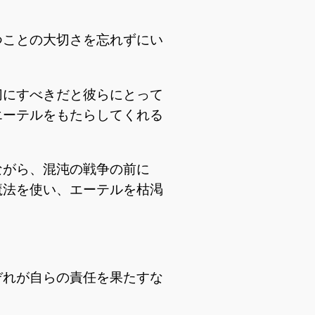
つことの大切さを忘れずにい
切にすべきだと彼らにとって
エーテルをもたらしてくれる
ながら、混沌の戦争の前に
魔法を使い、エーテルを枯渇
ぞれが自らの責任を果たすな