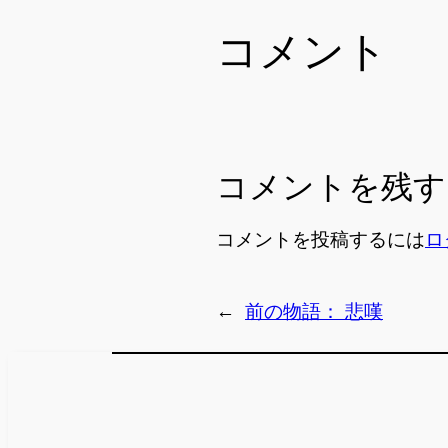
コメント
コメントを残す
コメントを投稿するには
ロ
←
前の物語：
悲嘆