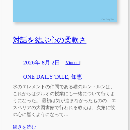
対話を結ぶ心の柔軟さ
2026年 8月 2日
—
Vincent
|
ONE DAILY TALE
, 
知恵
水のエレメントの仲間である猫のルン・ルンは、
これからはグルオの授業にも一緒について行くよ
うになった。 最初は気が進まなかったものの、エ
スペリアの大図書館で行われる教えは、次第に彼
の心に響くようになって…
続きを読む