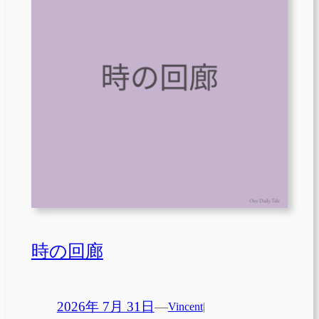
時の回廊
2026年 7月 31日
—
Vincent
|