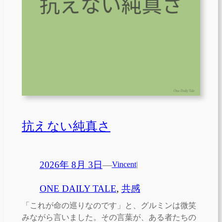
抗えない純真さ
2026年 8月 3日
—
Vincent
|
ONE DAILY TALE
, 
共感
「これが命の巡りなのです」と、グルミンは微笑
みながら言いました。その言葉が、ある者たちの