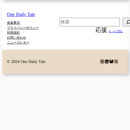
One Daily Tale
検
免責事項
プライバシーポリシー
応援
索
もっと読む
利用規約
お問い合わせ
ニューズレター
Instagram
LinkedIn
Bluesky
X
© 2024 One Daily Tale