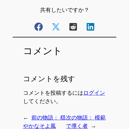
共有したいですか？
コメント
コメントを残す
コメントを投稿するには
ログイン
してください。
←
前の物語：
穏
次の物語：
模範
やかなそよ風
で導く者
→