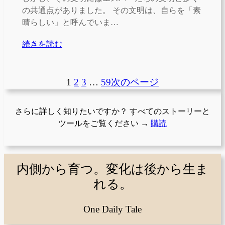
の共通点がありました。 その文明は、自らを「素
晴らしい」と呼んでいま…
続きを読む
1
2
3
…
59
次のページ
さらに詳しく知りたいですか？ すべてのストーリーと
ツールをご覧ください →
購読
内側から育つ。変化は後から生ま
れる。
One Daily Tale