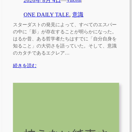
2026年 8月 4日
—
Vincent
|
ONE DAILY TALE
, 
意識
スターダストの発見によって、すべてのエスパー
の中に「影」が存在することが明らかになった。
はるか昔、ある哲学者たちはすでに「自分自身を
知ること」の大切さを語っていた。そして、意識
のカタチであるエクレア…
続きを読む