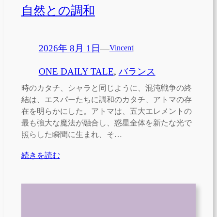
自然との調和
2026年 8月 1日
—
Vincent
|
ONE DAILY TALE
, 
バランス
時のカタチ、シャラと同じように、混沌戦争の終
結は、エスパーたちに調和のカタチ、アトマの存
在を明らかにした。アトマは、五大エレメントの
最も強大な魔法が融合し、惑星全体を新たな光で
照らした瞬間に生まれ、そ…
続きを読む