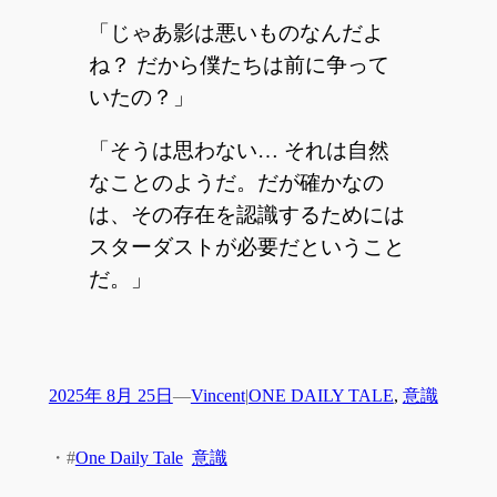
「じゃあ影は悪いものなんだよ
ね？ だから僕たちは前に争って
いたの？」
「そうは思わない… それは自然
なことのようだ。だが確かなの
は、その存在を認識するためには
スターダストが必要だということ
だ。」
2025年 8月 25日
—
Vincent
|
ONE DAILY TALE
, 
意識
・
#
One Daily Tale
意識