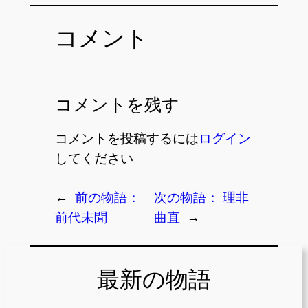
コメント
コメントを残す
コメントを投稿するには
ログイン
してください。
←
前の物語：
次の物語：
理非
前代未聞
曲直
→
最新の物語