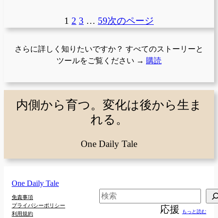
1
2
3
…
59
次のページ
さらに詳しく知りたいですか？ すべてのストーリーと
ツールをご覧ください →
購読
内側から育つ。変化は後から生ま
れる。
One Daily Tale
One Daily Tale
検
免責事項
プライバシーポリシー
応援
索
もっと読む
利用規約