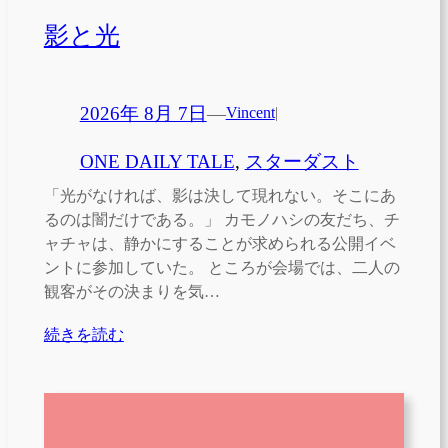
影と光
2026年 8月 7日
—
Vincent
|
ONE DAILY TALE
, 
スターダスト
「光がなければ、影は決して現れない。そこにあ
るのは闇だけである。」 カモノハシの友だち、チ
ャチャは、静かにすることが求められる公開イベ
ントに参加していた。 ところが会場では、二人の
観客がその決まりを気…
続きを読む