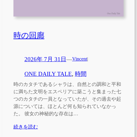
時の回廊
2026年 7月 31日
—
Vincent
|
ONE DAILY TALE
, 
時間
時のカタチであるシャラは、自然との調和と平和
に満ちた文明をエスペリアに築こうと集まった七
つのカタチの一員となっていたが、その過去や起
源については、ほとんど何も知られていなかっ
た。 彼女の神秘的な存在は…
続きを読む