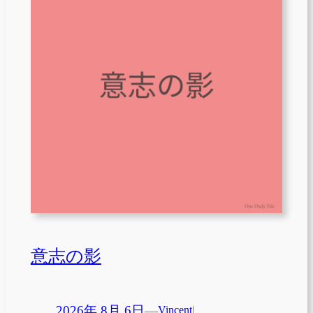
意志の影
2026年 8月 6日
—
Vincent
|