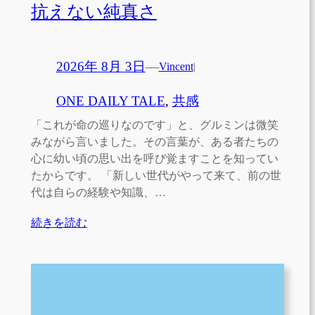
抗えない純真さ
2026年 8月 3日
—
Vincent
|
ONE DAILY TALE
, 
共感
「これが命の巡りなのです」と、グルミンは微笑
みながら言いました。その言葉が、ある者たちの
心に幼い頃の思い出を呼び覚ますことを知ってい
たからです。 「新しい世代がやって来て、前の世
代は自らの経験や知識、…
続きを読む