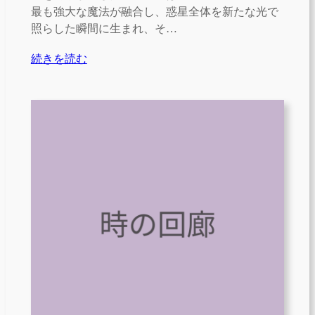
最も強大な魔法が融合し、惑星全体を新たな光で
照らした瞬間に生まれ、そ…
続きを読む