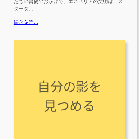
たちの書物のおかげで、エスペリアの文明は、ス
ターダ…
続きを読む