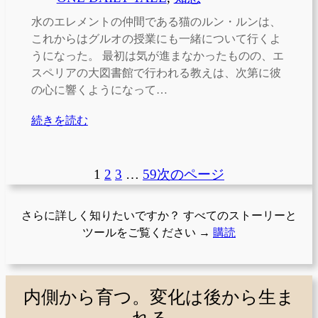
水のエレメントの仲間である猫のルン・ルンは、
これからはグルオの授業にも一緒について行くよ
うになった。 最初は気が進まなかったものの、エ
スペリアの大図書館で行われる教えは、次第に彼
の心に響くようになって…
続きを読む
1
2
3
…
59
次のページ
さらに詳しく知りたいですか？ すべてのストーリーと
ツールをご覧ください →
購読
内側から育つ。変化は後から生ま