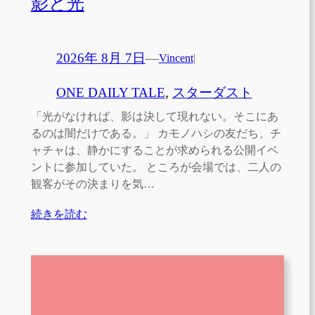
影と光
2026年 8月 7日
—
Vincent
|
ONE DAILY TALE
, 
スターダスト
「光がなければ、影は決して現れない。そこにあ
るのは闇だけである。」 カモノハシの友だち、チ
ャチャは、静かにすることが求められる公開イベ
ントに参加していた。 ところが会場では、二人の
観客がその決まりを気…
続きを読む