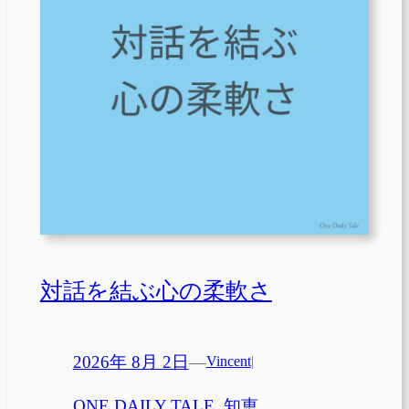
対話を結ぶ心の柔軟さ
2026年 8月 2日
—
Vincent
|
ONE DAILY TALE
, 
知恵