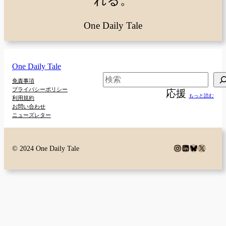
れる。
One Daily Tale
One Daily Tale
検
免責事項
プライバシーポリシー
応援
索
もっと読む
利用規約
お問い合わせ
ニューズレター
Instagram
LinkedIn
Bluesky
X
© 2024 One Daily Tale