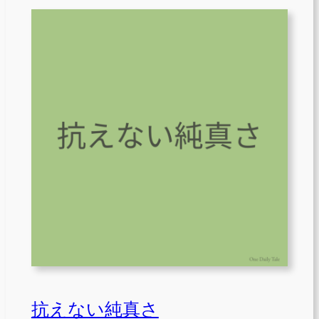
抗えない純真さ