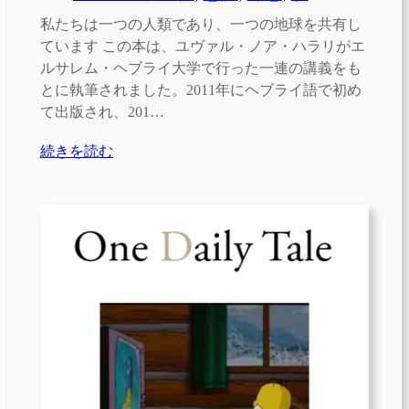
私たちは一つの人類であり、一つの地球を共有し
ています この本は、ユヴァル・ノア・ハラリがエ
ルサレム・ヘブライ大学で行った一連の講義をも
とに執筆されました。2011年にヘブライ語で初め
て出版され、201…
続きを読む