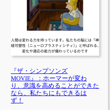
『ザ・シンプソンズ
MOVIE』：ホーマーが変わ
り、意識を高めることができた
なら、私たちにもできるは
ず！