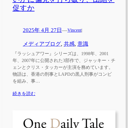
促すか
2025年 4月 27日
—
Vincent
|
メディアブログ
, 
共感
, 
意識
『ラッシュアワー』シリーズは、1998年、2001
年、2007年に公開された3部作で、ジャッキー・チ
ェンとクリス・タッカーが主演を務めています。
物語は、香港の刑事とLAPDの黒人刑事がコンビ
を組み、事…
続きを読む