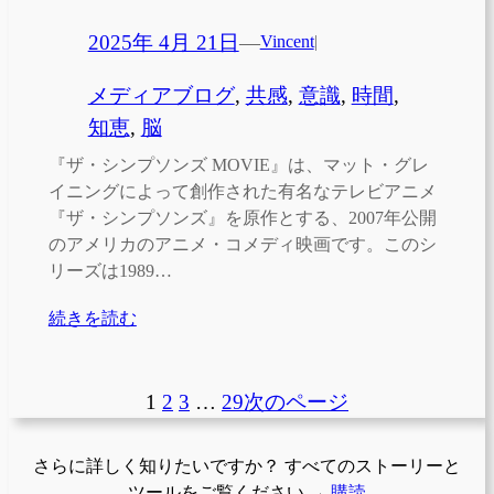
2025年 4月 21日
—
Vincent
|
メディアブログ
, 
共感
, 
意識
, 
時間
, 
知恵
, 
脳
『ザ・シンプソンズ MOVIE』は、マット・グレ
イニングによって創作された有名なテレビアニメ
『ザ・シンプソンズ』を原作とする、2007年公開
のアメリカのアニメ・コメディ映画です。このシ
リーズは1989…
続きを読む
1
2
3
…
29
次のページ
さらに詳しく知りたいですか？ すべてのストーリーと
ツールをご覧ください →
購読