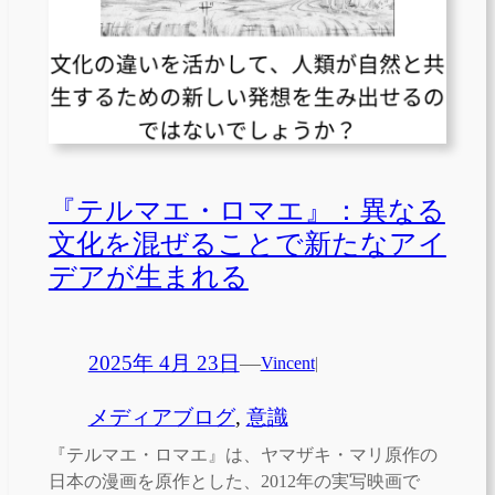
『テルマエ・ロマエ』：異なる
文化を混ぜることで新たなアイ
デアが生まれる
2025年 4月 23日
—
Vincent
|
メディアブログ
, 
意識
『テルマエ・ロマエ』は、ヤマザキ・マリ原作の
日本の漫画を原作とした、2012年の実写映画で