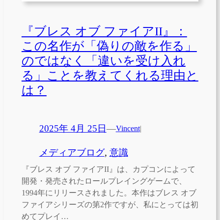
『ブレス オブ ファイアII』：
この名作が「偽りの敵を作る」
のではなく「違いを受け入れ
る」ことを教えてくれる理由と
は？
2025年 4月 25日
—
Vincent
|
メディアブログ
, 
意識
『ブレス オブ ファイアII』は、カプコンによって
開発・発売されたロールプレイングゲームで、
1994年にリリースされました。本作はブレス オブ
ファイアシリーズの第2作ですが、私にとっては初
めてプレイ…