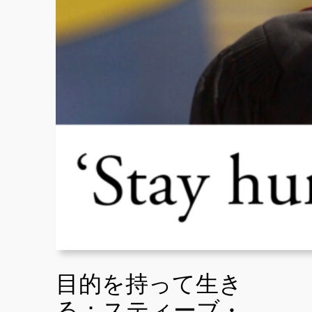
目的を持って生き
る：スティーブ・