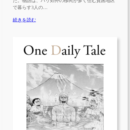
た。物語は、パリ郊外の移民が多く住む貧困地区
で暮らす3人の…
続きを読む