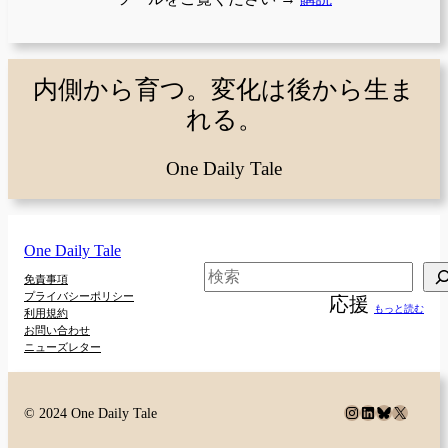
内側から育つ。変化は後から生ま
れる。
One Daily Tale
One Daily Tale
検
免責事項
プライバシーポリシー
応援
索
もっと読む
利用規約
お問い合わせ
ニューズレター
Instagram
LinkedIn
Bluesky
X
© 2024 One Daily Tale