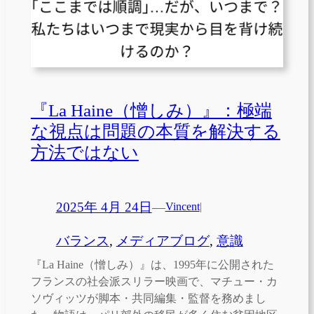
『La Haine（憎しみ）』：極端
な視点は問題の本質を解決する
方法ではない
2025年 4月 24日
—
Vincent
|
バランス
, 
メディアブログ
, 
意識
『La Haine（憎しみ）』は、1995年に公開された
フランスの社会派スリラー映画で、マチュー・カ
ソヴィッツが脚本・共同編集・監督を務めまし