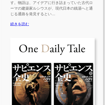
す。物語は、アイデアに行き詰まっていた古代ロ
ーマの建築家ルシウスが、現代日本の銭湯へと通
じる通路を発見するとい…
続きを読む