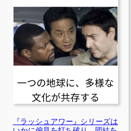
『ラッシュアワー』シリーズは
いかに偏見を打ち破り、団結を