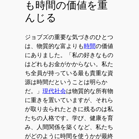
も時間の価値を重
んじる
ジョブズの重要な気づきのひとつ
は、物質的な富よりも
時間
の価値
にありました。「私の好きなもの
はどれもお金がかからない。私た
ち全員が持っている最も貴重な資
源は時間だということは明らか
だ。」
現代社会
は物質的な所有物
に重きを置いていますが、それら
が取り去られたときに残るのは私
たちの人格です。学び、健康を育
み、人間関係を築くなど、私たち
がどのように時間を使うかが最終