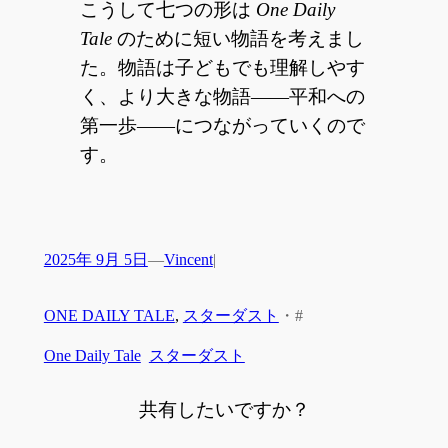
こうして七つの形は
One Daily
Tale
のために短い物語を考えまし
た。物語は子どもでも理解しやす
く、より大きな物語――平和への
第一歩――につながっていくので
す。
2025年 9月 5日
—
Vincent
|
ONE DAILY TALE
, 
スターダスト
・
#
One Daily Tale
スターダスト
共有したいですか？