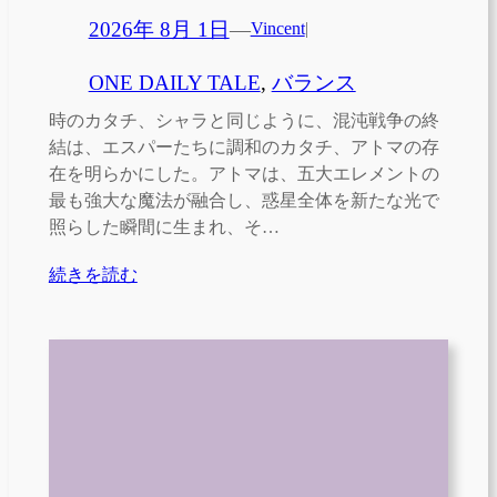
2026年 8月 1日
—
Vincent
|
ONE DAILY TALE
, 
バランス
時のカタチ、シャラと同じように、混沌戦争の終
結は、エスパーたちに調和のカタチ、アトマの存
在を明らかにした。アトマは、五大エレメントの
最も強大な魔法が融合し、惑星全体を新たな光で
照らした瞬間に生まれ、そ…
続きを読む