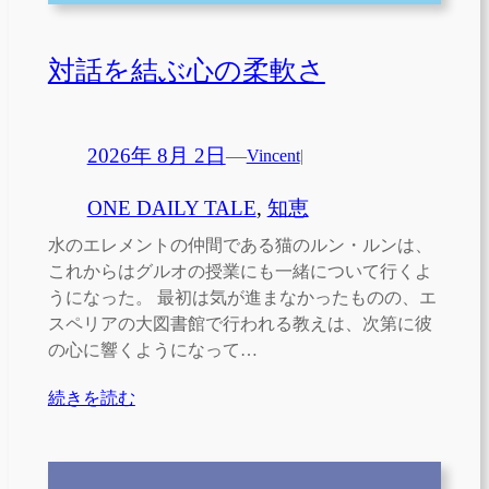
対話を結ぶ心の柔軟さ
2026年 8月 2日
—
Vincent
|
ONE DAILY TALE
, 
知恵
水のエレメントの仲間である猫のルン・ルンは、
これからはグルオの授業にも一緒について行くよ
うになった。 最初は気が進まなかったものの、エ
スペリアの大図書館で行われる教えは、次第に彼
の心に響くようになって…
続きを読む