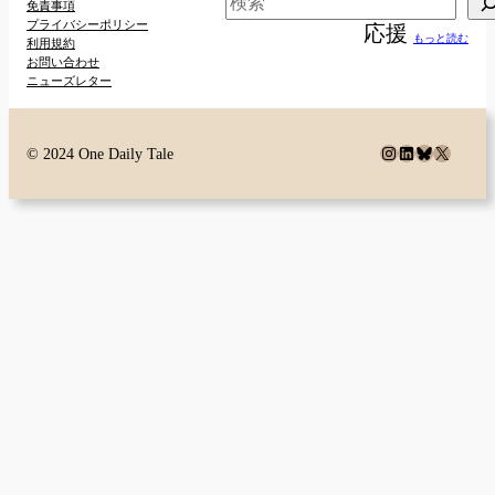
検
免責事項
プライバシーポリシー
応援
索
もっと読む
利用規約
お問い合わせ
ニューズレター
Instagram
LinkedIn
Bluesky
X
© 2024 One Daily Tale