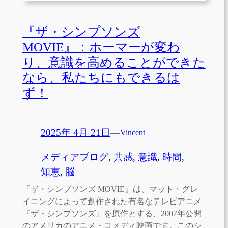
『ザ・シンプソンズ
MOVIE』：ホーマーが変わ
り、意識を高めることができた
なら、私たちにもできるは
ず！
2025年 4月 21日
—
Vincent
|
メディアブログ
, 
共感
, 
意識
, 
時間
, 
知恵
, 
脳
『ザ・シンプソンズ MOVIE』は、マット・グレ
イニングによって創作された有名なテレビアニメ
『ザ・シンプソンズ』を原作とする、2007年公開
のアメリカのアニメ・コメディ映画です。このシ