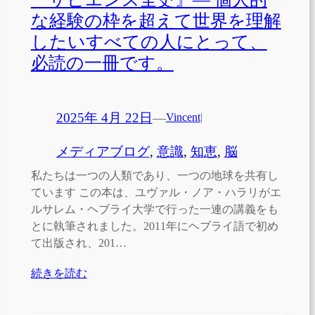
な経験の枠を超えて世界を理解
したいすべての人にとって、
必読の一冊です。
2025年 4月 22日
—
Vincent
|
メディアブログ
, 
意識
, 
知恵
, 
脳
私たちは一つの人類であり、一つの地球を共有し
ています この本は、ユヴァル・ノア・ハラリがエ
ルサレム・ヘブライ大学で行った一連の講義をも
とに執筆されました。2011年にヘブライ語で初め
て出版され、201…
続きを読む