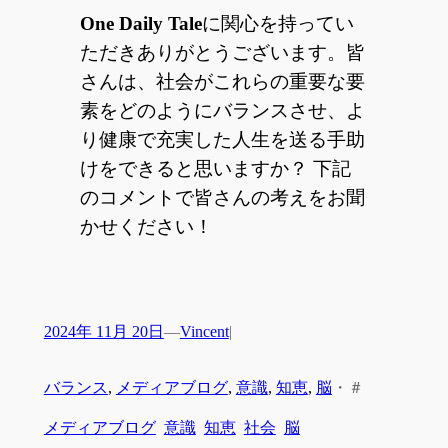
One Daily Tale
に関心を持ってい
ただきありがとうございます。皆
さんは、社会がこれらの重要な要
素をどのようにバランスさせ、よ
り健康で充実した人生を送る手助
けをできると思いますか？ 下記
のコメントで皆さんの考えをお聞
かせください！
2024年 11月 20日
—
Vincent
|
バランス
, 
メディアブログ
, 
意識
, 
知恵
, 
脳
・
＃
メディアブログ
意識
知恵
社会
脳