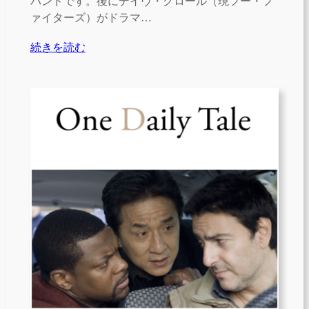
バンドです。後にデイヴ・グロール（現フー・フ
ァイターズ）がドラマ…
続きを読む