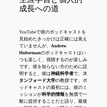
成長への道
YouTubeで彼のポッドキャストを
見始めたきっかけは正確には覚え
ていませんが、
Andrew
Huberman
のポッドキャストはい
つも楽しく、視聴するのが楽しみ
です。彼を知らない方のために説
明すると、彼は
神経科学者
で、
ス
タンフォード大学
の教授です。ポ
ッドキャストの最初には、彼のミ
ッションが
科学的情報
を無償で一
般に提供することだと語り、最後