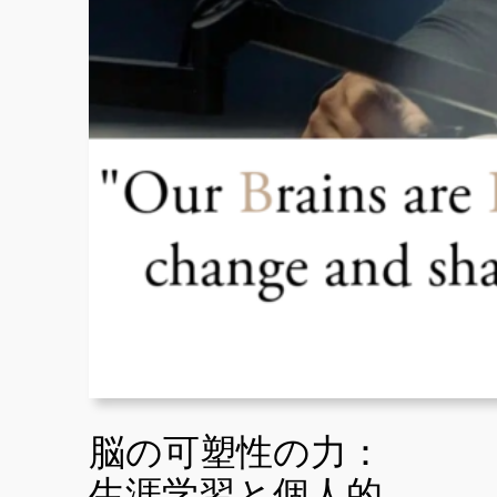
脳の可塑性の力：
生涯学習と個人的