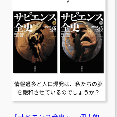
『サピエンス全史』— 個人的