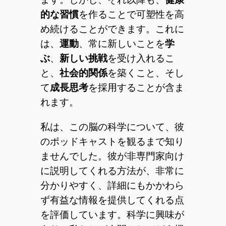
的な習慣
を作ることで可塑性を高
め続けることができます。これに
は、
運動
、常に新しいことを
学
ぶ
、
新しい挑戦
を受け入れるこ
と、
社会的関係
を築くこと、そし
て
成長思考
を採用することが含ま
れます。
私は、この脳の科学について、彼
のポッドキャストを観るまで知り
ませんでした。彼が非専門家向け
に説明してくれる方法が、非常に
分かりやすく、詳細にもかかわら
ず有益な情報を提供してくれる点
を評価しています。科学に興味が