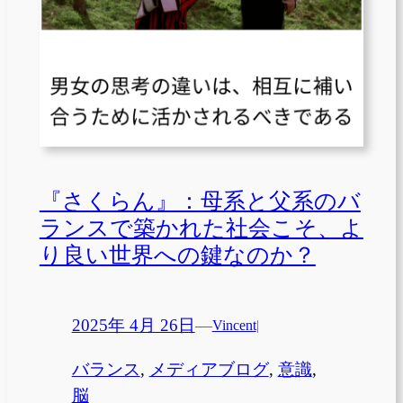
『さくらん』：母系と父系のバ
ランスで築かれた社会こそ、よ
り良い世界への鍵なのか？
2025年 4月 26日
—
Vincent
|
バランス
, 
メディアブログ
, 
意識
, 
脳