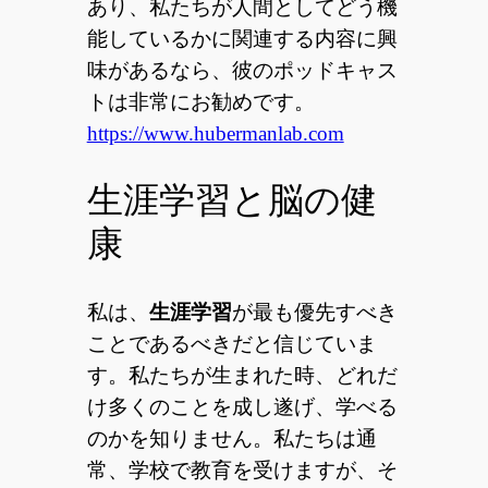
あり、私たちが人間としてどう機
能しているかに関連する内容に興
味があるなら、彼のポッドキャス
トは非常にお勧めです。
https://www.hubermanlab.com
生涯学習と脳の健
康
私は、
生涯学習
が最も優先すべき
ことであるべきだと信じていま
す。私たちが生まれた時、どれだ
け多くのことを成し遂げ、学べる
のかを知りません。私たちは通
常、学校で教育を受けますが、そ