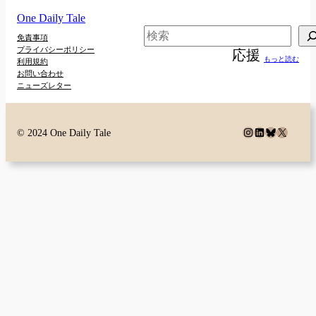
One Daily Tale
検
免責事項
プライバシーポリシー
応援
索
もっと読む
利用規約
お問い合わせ
ニューズレター
Instagram
LinkedIn
Bluesky
X
© 2024 One Daily Tale