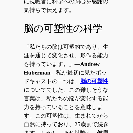
に視聴者に科学への関心を感謝の
気持ちで伝えます。
脳の可塑性の科学
「私たちの脳は可塑的であり、生
涯を通じて変化させ、形作る能力
を持っています。」—
Andrew
Huberman
。私が最初に見たポッ
ドキャストの一つは、
脳の可塑性
についてでした。この難しそうな
言葉は、私たちの脳が変化する能
力を持っていることを意味しま
す。この可塑性は、生まれてから
自然に持っており、25歳まで続き
ます。しかし、それ以降も、
健康