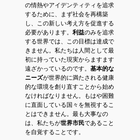
の情熱やアイデンティティを追求
するために、まず社会を再構築
し、この新しい考え方を促進する
必要があります。
利益
のみを追求
する世界では、この目標は達成で
きません。私たちは人間として最
初に持っていた現実からますます
遠ざかっているのです。
基本的な
ニーズ
が世界的に満たされる健康
的な環境を創り直すことから始め
なければなりません。もはや困難
に直面している国々を無視するこ
とはできません。最も大事なの
は、私たちが
世界市民
であること
を自覚することです。