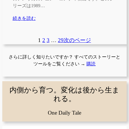
リーズは1989…
続きを読む
1
2
3
…
29
次のページ
さらに詳しく知りたいですか？ すべてのストーリーと
ツールをご覧ください →
購読
内側から育つ。変化は後から生ま
れる。
One Daily Tale