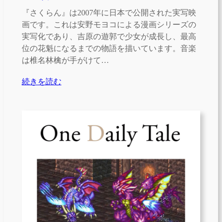
『さくらん』は2007年に日本で公開された実写映
画です。これは安野モヨコによる漫画シリーズの
実写化であり、吉原の遊郭で少女が成長し、最高
位の花魁になるまでの物語を描いています。音楽
は椎名林檎が手がけて…
続きを読む