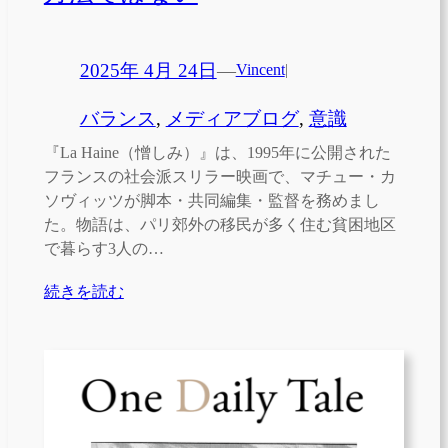
2025年 4月 24日
—
Vincent
|
バランス
, 
メディアブログ
, 
意識
『La Haine（憎しみ）』は、1995年に公開された
フランスの社会派スリラー映画で、マチュー・カ
ソヴィッツが脚本・共同編集・監督を務めまし
た。物語は、パリ郊外の移民が多く住む貧困地区
で暮らす3人の…
続きを読む