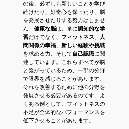
の後、必ずしも新しいことを学び
続けたり、好奇心を保ったり、脳
を発展させたりする努力はしませ
ん。
健康な脳
は、単に
認知的な学
習
だけでなく、
フィットネス
、
人
間関係の幸福
、
新しい経験や挑戦
を求める力、そして
自己認識
に関
連しています。これらすべてが脳
と繋がっているため、一部の分野
で限界を感じることがあります。
それを改善するために他の分野を
発展させる必要があるのです。よ
くある例として、フィットネスの
不足が全体的なパフォーマンスを
低下させることがあります。