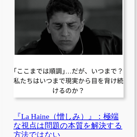
『La Haine（憎しみ）』：極端
な視点は問題の本質を解決する
方法ではない