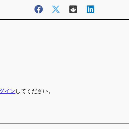
グイン
してください。