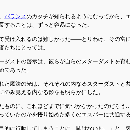
、
バランス
のカタチが知られるようになってから、
長することは、ずっと容易になった。
て受け入れるのは難しかった——とりわけ、その富
者たちにとっては。
ーダストの啓示は、彼らが自らのスターダストを育
めであった。
れた魔法の光は、それぞれの内なるスターダストと
にのみ見える内なる影をも明らかにした。
たものに、これほどまでに気づかなかったのだろう
っていたのかを悟り始めた多くのエスパーに共通す
目的に行動してしまうことに、恥はないわ。」と、