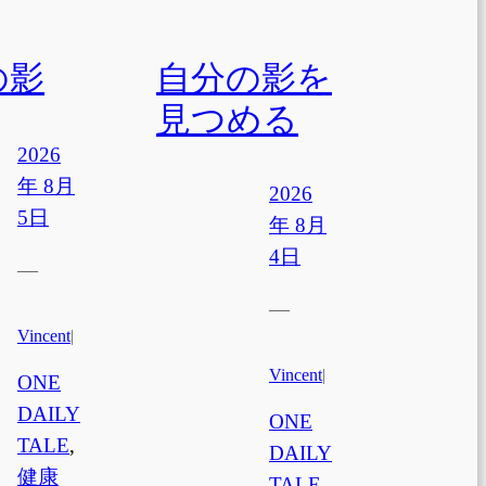
の影
自分の影を
見つめる
2026
年 8月
2026
5日
年 8月
4日
—
—
Vincent
|
Vincent
|
ONE
DAILY
ONE
TALE
, 
DAILY
健康
TALE
, 