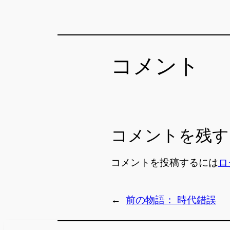
コメント
コメントを残す
コメントを投稿するには
ロ
←
前の物語：
時代錯誤