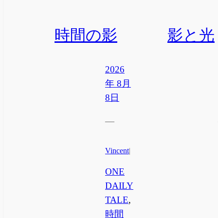
時間の影
影と光
2026
年 8月
8日
—
Vincent
|
ONE
DAILY
TALE
, 
時間