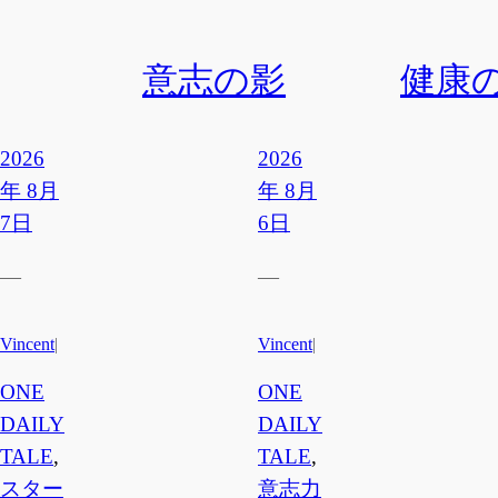
意志の影
健康
2026
2026
年 8月
年 8月
7日
6日
—
—
Vincent
|
Vincent
|
ONE
ONE
DAILY
DAILY
TALE
, 
TALE
, 
スター
意志力