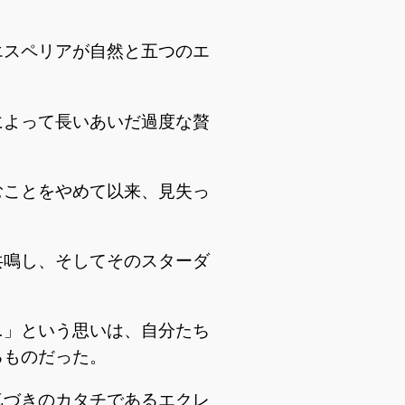
エスペリアが自然と五つのエ
によって長いあいだ過度な贅
むことをやめて以来、見失っ
共鳴し、そしてそのスターダ
…」という思いは、自分たち
るものだった。
気づきのカタチであるエクレ