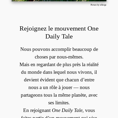
Picture by xiSerge
Rejoignez le mouvement One
Daily Tale
Nous pouvons accomplir beaucoup de
choses par nous-mêmes.
Mais en regardant de plus près la réalité
du monde dans lequel nous vivons, il
devient évident que chacun d’entre
nous a un rôle à jouer — nous
partageons tous la même planète, avec
ses limites.
En rejoignant
One Daily Tale
, vous
faites partie d’un mouvement qui vise