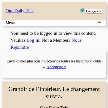
Choisir
One Daily Tale
une
Menu
langue
You need to be logged in to view this content.
Veuillez
Log In
. Not a Member?
Nous
Rejoindre
Envie d’aller plus loin ? Découvrez toutes les histoires et outils
→
Abonnement
Grandir de l’intérieur. Le changement
suivra.
One Daily Tale