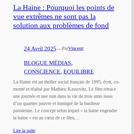
La Haine : Pourquoi les points de
vue extrêmes ne sont pas la
solution aux problèmes de fond
24 Avril 2025
—
Par
Vincent
|
BLOGUE MÉDIAS
, 
CONSCIENCE
, 
EQUILIBRE
La Haine est un thriller social français de 1995, écrit, co-
monté et réalisé par Mathieu Kassovitz. Le film retrace
une journée et une nuit dans la vie de trois amis issus
d’un quartier pauvre et immigré de la banlieue
parisienne. Le concept selon lequel « la haine engendre
la haine » est au cœur de ce film,…
Lire la suite