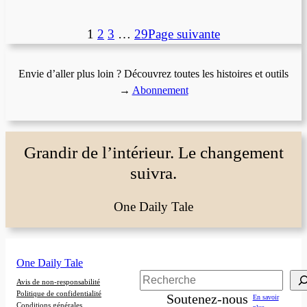
1
2
3
…
29
Page suivante
Envie d’aller plus loin ? Découvrez toutes les histoires et outils
→
Abonnement
Grandir de l’intérieur. Le changement
suivra.
One Daily Tale
One Daily Tale
Rechercher
Avis de non-responsabilité
Politique de confidentialité
Soutenez-nous
En savoir
Conditions générales