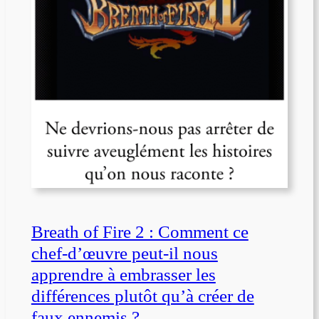
Breath of Fire 2 : Comment ce
chef-d’œuvre peut-il nous
apprendre à embrasser les
différences plutôt qu’à créer de
faux ennemis ?