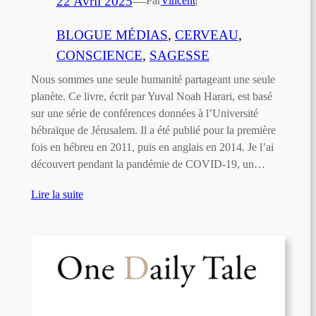
22 Avril 2025
—
Par
Vincent
|
BLOGUE MÉDIAS
, 
CERVEAU
, 
CONSCIENCE
, 
SAGESSE
Nous sommes une seule humanité partageant une seule
planète. Ce livre, écrit par Yuval Noah Harari, est basé
sur une série de conférences données à l’Université
hébraïque de Jérusalem. Il a été publié pour la première
fois en hébreu en 2011, puis en anglais en 2014. Je l’ai
découvert pendant la pandémie de COVID-19, un…
Lire la suite