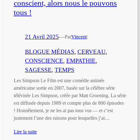
conscient, alors nous le pouvons
tous !
21 Avril 2025
—
Par
Vincent
|
BLOGUE MÉDIAS
, 
CERVEAU
, 
CONSCIENCE
, 
EMPATHIE
, 
SAGESSE
, 
TEMPS
Les Simpson Le Film est une comédie animée
américaine sortie en 2007, basée sur la célèbre série
télévisée Les Simpson, créée par Matt Groening. La série
est diffusée depuis 1989 et compte plus de 800 épisodes
! Honnêtement, je ne les ai pas tous vus — et c’est
justement l’une des raisons pour lesquelles j’ai…
Lire la suite