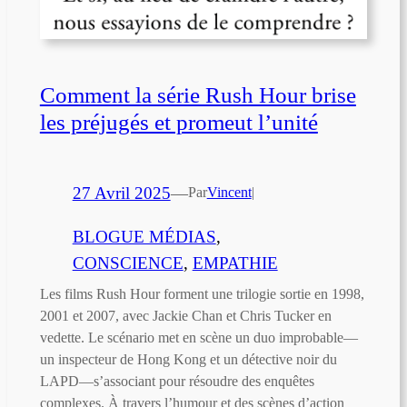
Comment la série Rush Hour brise
les préjugés et promeut l’unité
27 Avril 2025
—
Par
Vincent
|
BLOGUE MÉDIAS
, 
CONSCIENCE
, 
EMPATHIE
Les films Rush Hour forment une trilogie sortie en 1998,
2001 et 2007, avec Jackie Chan et Chris Tucker en
vedette. Le scénario met en scène un duo improbable—
un inspecteur de Hong Kong et un détective noir du
LAPD—s’associant pour résoudre des enquêtes
complexes. À travers l’humour et des scènes d’action