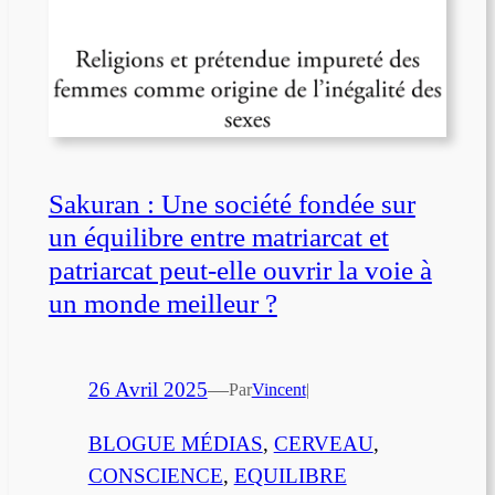
Sakuran : Une société fondée sur
un équilibre entre matriarcat et
patriarcat peut-elle ouvrir la voie à
un monde meilleur ?
26 Avril 2025
—
Par
Vincent
|
BLOGUE MÉDIAS
, 
CERVEAU
, 
CONSCIENCE
, 
EQUILIBRE