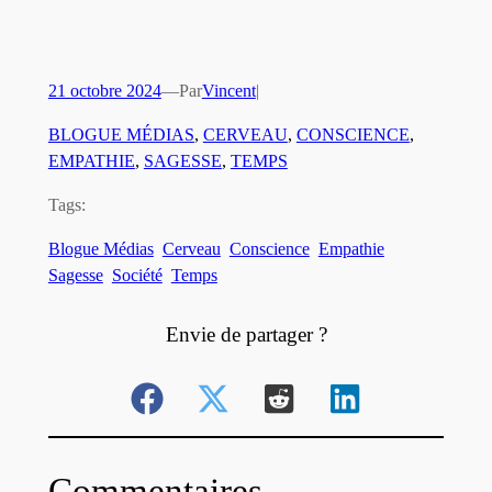
21 octobre 2024
—
Par
Vincent
|
BLOGUE MÉDIAS
, 
CERVEAU
, 
CONSCIENCE
, 
EMPATHIE
, 
SAGESSE
, 
TEMPS
Tags:
Blogue Médias
Cerveau
Conscience
Empathie
Sagesse
Société
Temps
Envie de partager ?
Commentaires