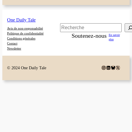
One Daily Tale
Rechercher
Avis de non-responsabilité
Politique de confidentialité
Soutenez-nous
En savoir
Conditions générales
plus
Contact
Newsletter
Instagram
LinkedIn
Bluesky
X
© 2024 One Daily Tale