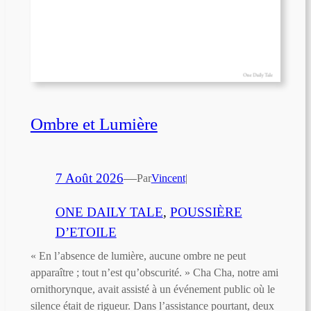
Ombre et Lumière
7 Août 2026
—
Par
Vincent
|
ONE DAILY TALE
, 
POUSSIÈRE
D’ETOILE
« En l’absence de lumière, aucune ombre ne peut
apparaître ; tout n’est qu’obscurité. » Cha Cha, notre ami
ornithorynque, avait assisté à un événement public où le
silence était de rigueur. Dans l’assistance pourtant, deux