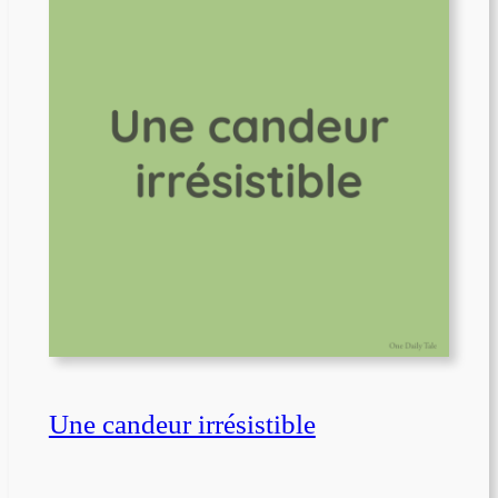
Une candeur irrésistible