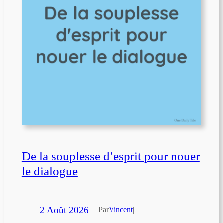
De la souplesse d’esprit pour nouer
le dialogue
2 Août 2026
—
Par
Vincent
|