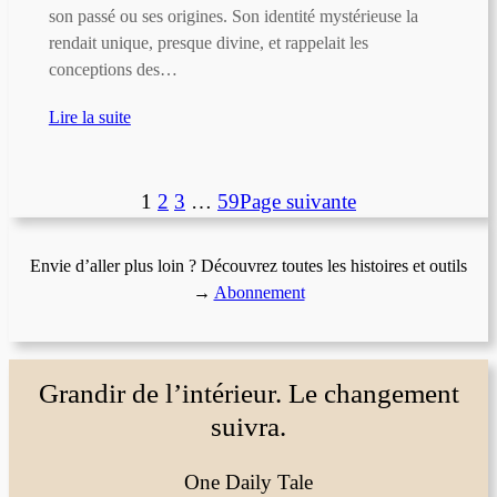
son passé ou ses origines. Son identité mystérieuse la
rendait unique, presque divine, et rappelait les
conceptions des…
Lire la suite
1
2
3
…
59
Page suivante
Envie d’aller plus loin ? Découvrez toutes les histoires et outils
→
Abonnement
Grandir de l’intérieur. Le changement
suivra.
One Daily Tale