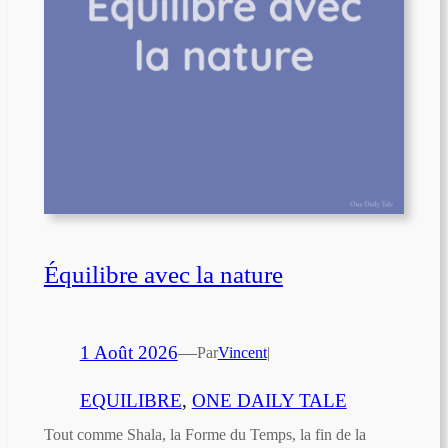
Équilibre avec la nature
1 Août 2026
—
Par
Vincent
|
EQUILIBRE
, 
ONE DAILY TALE
Tout comme Shala, la Forme du Temps, la fin de la