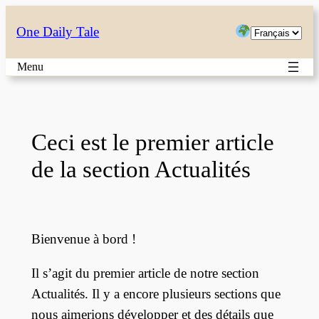
Aller
Choisir
One Daily Tale
au
une
contenu
Menu
langue
Ceci est le premier article
de la section Actualités
Bienvenue à bord !
Il s’agit du premier article de notre section
Actualités. Il y a encore plusieurs sections que
nous aimerions développer et des détails que