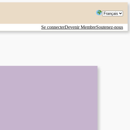
Choisir
une
Se connecter
Devenir Membre
Soutenez-nous
langue