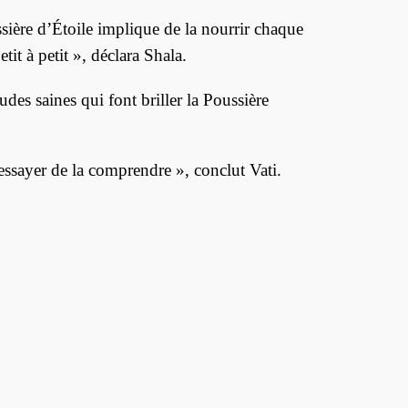
ière d’Étoile implique de la nourrir chaque
it à petit », déclara Shala.
des saines qui font briller la Poussière
essayer de la comprendre », conclut Vati.