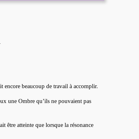
n
it encore beaucoup de travail à accomplir.
en eux une Ombre qu’ils ne pouvaient pas
 être atteinte que lorsque la résonance