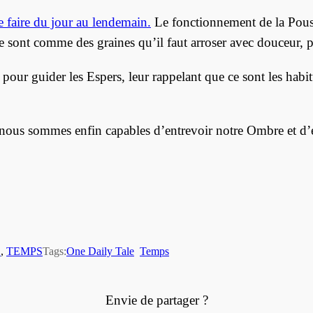
e faire du jour au lendemain.
Le fonctionnement de la Pouss
e sont comme des graines qu’il faut arroser avec douceur, pet
our guider les Espers, leur rappelant que ce sont les habitu
e, nous sommes enfin capables d’entrevoir notre Ombre et d’
E
, 
TEMPS
Tags:
One Daily Tale
Temps
Envie de partager ?