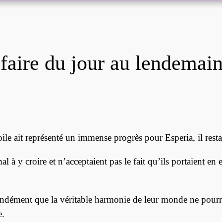
 faire du jour au lendemai
ile ait représenté un immense progrès pour Esperia, il resta
al à y croire et n’acceptaient pas le fait qu’ils portaient 
dément que la véritable harmonie de leur monde ne pourrait
e.