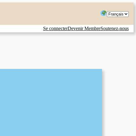
Choisir
une
Se connecter
Devenir Membre
Soutenez-nous
langue