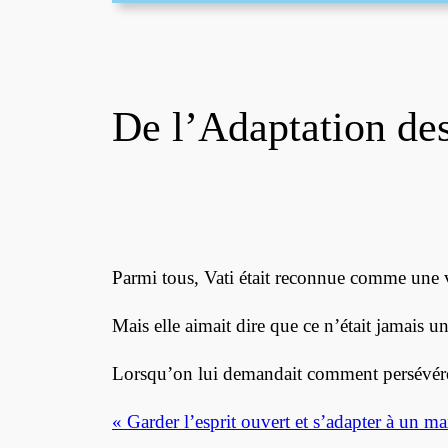
De l’Adaptation de
Parmi tous, Vati était reconnue comme une vé
Mais elle aimait dire que ce n’était jamais u
Lorsqu’on lui demandait comment persévérer 
« Garder l’esprit ouvert et s’adapter à un m