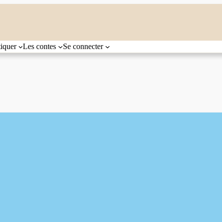
tiquer
Les contes
Se connecter