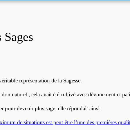
s Sages
ritable représentation de la Sagesse.
n don naturel ; cela avait été cultivé avec dévouement et pat
pour devenir plus sage, elle répondait ainsi :
aximum de situations est peut-être l’une des premières quali