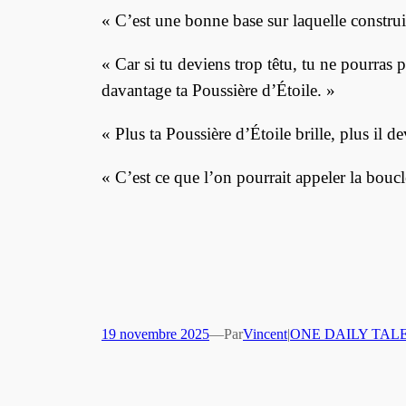
« C’est une bonne base sur laquelle construir
« Car si tu deviens trop têtu, tu ne pourras pl
davantage ta Poussière d’Étoile. »
« Plus ta Poussière d’Étoile brille, plus il d
« C’est ce que l’on pourrait appeler la boucl
19 novembre 2025
—
Par
Vincent
|
ONE DAILY TAL