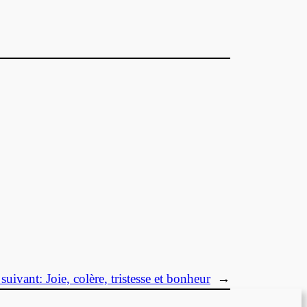
 suivant:
Joie, colère, tristesse et bonheur
→