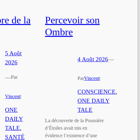
e de la
Percevoir son
Ombre
5 Août
4 Août 2026
—
2026
—
Par
Par
Vincent
|
CONSCIENCE
, 
Vincent
|
ONE DAILY
ONE
TALE
DAILY
La découverte de la Poussière
TALE
, 
d’Étoiles avait mis en
évidence l’existence d’une
SANTÉ