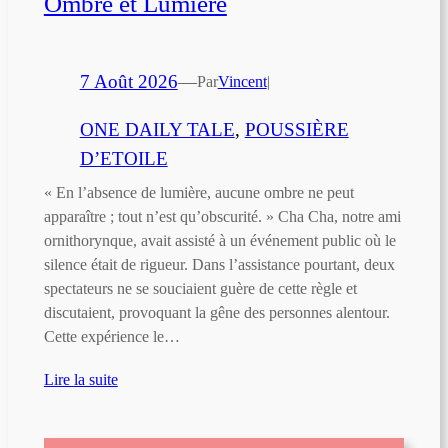
Ombre et Lumière
7 Août 2026
—
Par
Vincent
|
ONE DAILY TALE
, 
POUSSIÈRE
D’ETOILE
« En l’absence de lumière, aucune ombre ne peut
apparaître ; tout n’est qu’obscurité. » Cha Cha, notre ami
ornithorynque, avait assisté à un événement public où le
silence était de rigueur. Dans l’assistance pourtant, deux
spectateurs ne se souciaient guère de cette règle et
discutaient, provoquant la gêne des personnes alentour.
Cette expérience le…
Lire la suite