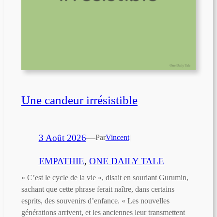
Une candeur irrésistible
3 Août 2026
—
Par
Vincent
|
EMPATHIE
, 
ONE DAILY TALE
« C’est le cycle de la vie », disait en souriant Gurumin,
sachant que cette phrase ferait naître, dans certains
esprits, des souvenirs d’enfance. « Les nouvelles
générations arrivent, et les anciennes leur transmettent