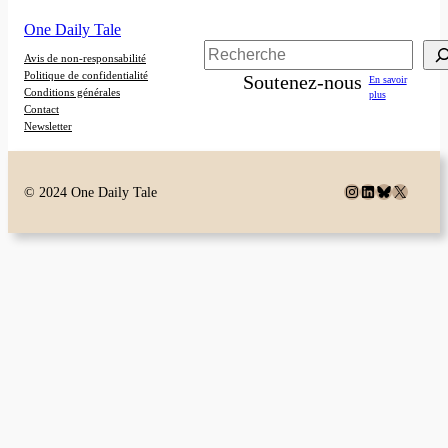
One Daily Tale
Rechercher
Avis de non-responsabilité
Politique de confidentialité
Soutenez-nous
En savoir
Conditions générales
plus
Contact
Newsletter
Instagram
LinkedIn
Bluesky
X
© 2024 One Daily Tale