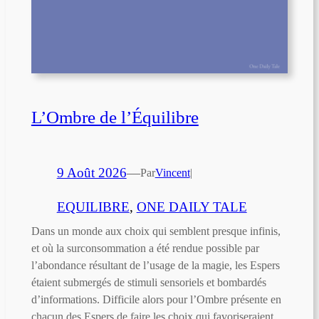
L’Ombre de l’Équilibre
9 Août 2026
—
Par
Vincent
|
EQUILIBRE
, 
ONE DAILY TALE
Dans un monde aux choix qui semblent presque infinis,
et où la surconsommation a été rendue possible par
l’abondance résultant de l’usage de la magie, les Espers
étaient submergés de stimuli sensoriels et bombardés
d’informations. Difficile alors pour l’Ombre présente en
chacun des Espers de faire les choix qui favoriseraient