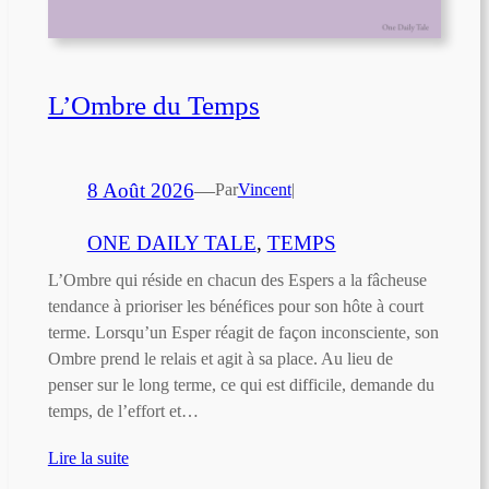
L’Ombre du Temps
8 Août 2026
—
Par
Vincent
|
ONE DAILY TALE
, 
TEMPS
L’Ombre qui réside en chacun des Espers a la fâcheuse
tendance à prioriser les bénéfices pour son hôte à court
terme. Lorsqu’un Esper réagit de façon inconsciente, son
Ombre prend le relais et agit à sa place. Au lieu de
penser sur le long terme, ce qui est difficile, demande du
temps, de l’effort et…
Lire la suite