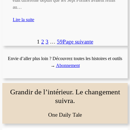
était différente depuis que les Sept Formes avaient remis
au…
Lire la suite
1
2
3
…
59
Page suivante
Envie d’aller plus loin ? Découvrez toutes les histoires et outils
→
Abonnement
Grandir de l’intérieur. Le changement
suivra.
One Daily Tale