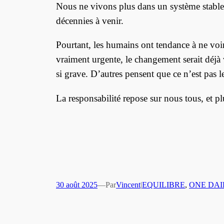
Nous ne vivons plus dans un système stable,
décennies à venir.
Pourtant, les humains ont tendance à ne voir 
vraiment urgente, le changement serait déjà vi
si grave. D’autres pensent que ce n’est pas l
La responsabilité repose sur nous tous, et 
30 août 2025
—
Par
Vincent
|
EQUILIBRE
, 
ONE DAI