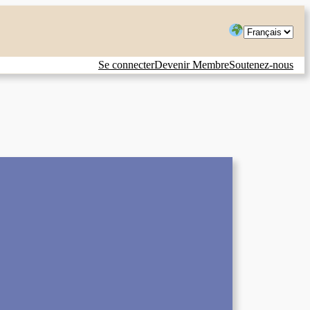
Choisir
une
Se connecter
Devenir Membre
Soutenez-nous
langue