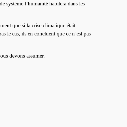
de système l’humanité habitera dans les
ent que si la crise climatique était
pas le cas, ils en concluent que ce n’est pas
 nous devons assumer.