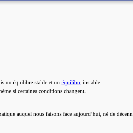
is un équilibre stable et un
équilibre
instable.
 même si certaines conditions changent.
ique auquel nous faisons face aujourd’hui, né de décennie