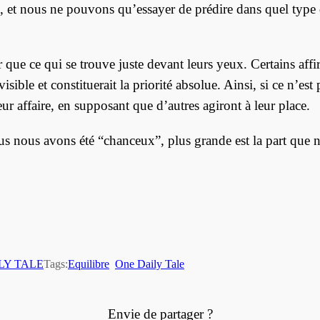
 et nous ne pouvons qu’essayer de prédire dans quel type 
que ce qui se trouve juste devant leurs yeux. Certains affirm
sible et constituerait la priorité absolue. Ainsi, si ce n’est 
eur affaire, en supposant que d’autres agiront à leur place.
plus nous avons été “chanceux”, plus grande est la part que
LY TALE
Tags:
Equilibre
One Daily Tale
Envie de partager ?