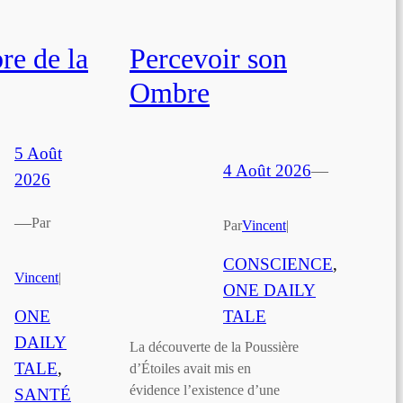
e de la
Percevoir son
Ombre
5 Août
4 Août 2026
—
2026
—
Par
Par
Vincent
|
CONSCIENCE
, 
Vincent
|
ONE DAILY
ONE
TALE
DAILY
La découverte de la Poussière
TALE
, 
d’Étoiles avait mis en
évidence l’existence d’une
SANTÉ