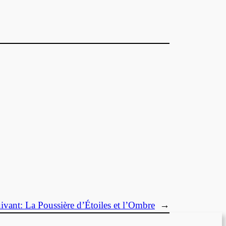
uivant:
La Poussière d’Étoiles et l’Ombre
→