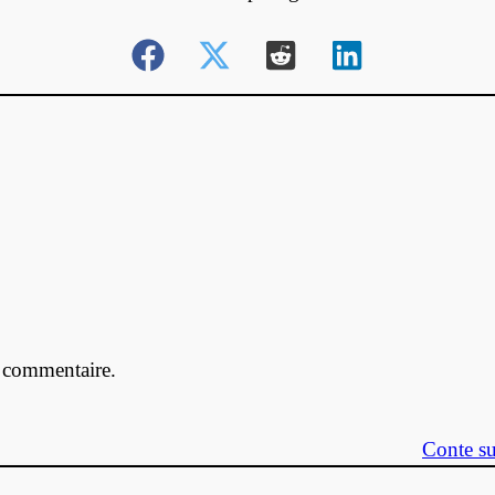
 commentaire.
Conte s