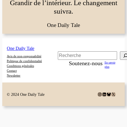
Grandir de l’intérieur. Le changement
suivra.
One Daily Tale
One Daily Tale
Rechercher
Avis de non-responsabilité
Politique de confidentialité
Soutenez-nous
En savoir
Conditions générales
plus
Contact
Newsletter
Instagram
LinkedIn
Bluesky
X
© 2024 One Daily Tale