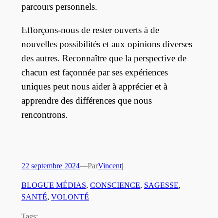
parcours personnels.
Efforçons-nous de rester ouverts à de
nouvelles possibilités et aux opinions diverses
des autres. Reconnaître que la perspective de
chacun est façonnée par ses expériences
uniques peut nous aider à apprécier et à
apprendre des différences que nous
rencontrons.
22 septembre 2024
—
Par
Vincent
|
BLOGUE MÉDIAS
, 
CONSCIENCE
, 
SAGESSE
, 
SANTÉ
, 
VOLONTÉ
Tags: