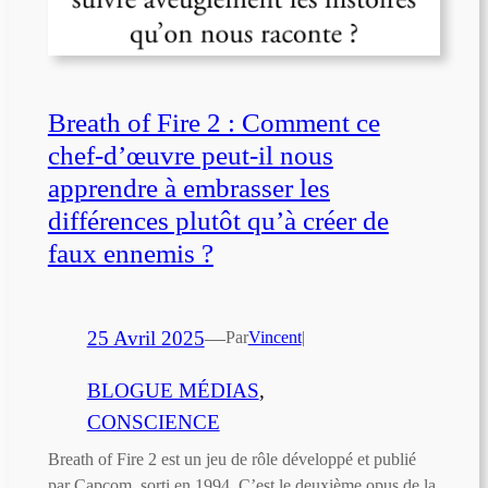
Breath of Fire 2 : Comment ce
chef-d’œuvre peut-il nous
apprendre à embrasser les
différences plutôt qu’à créer de
faux ennemis ?
25 Avril 2025
—
Par
Vincent
|
BLOGUE MÉDIAS
, 
CONSCIENCE
Breath of Fire 2 est un jeu de rôle développé et publié
par Capcom, sorti en 1994. C’est le deuxième opus de la