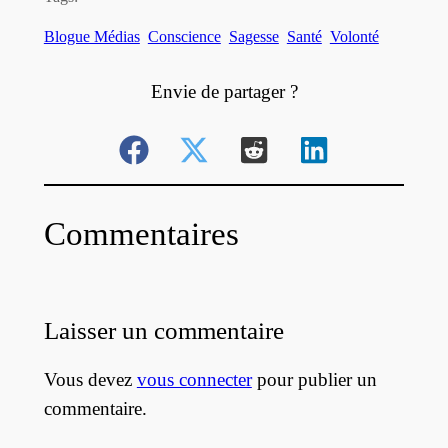
Blogue Médias
Conscience
Sagesse
Santé
Volonté
Envie de partager ?
Commentaires
Laisser un commentaire
Vous devez
vous connecter
pour publier un
commentaire.