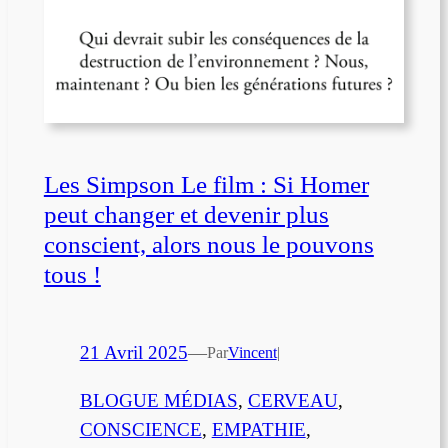
Les Simpson Le film : Si Homer
peut changer et devenir plus
conscient, alors nous le pouvons
tous !
21 Avril 2025
—
Par
Vincent
|
BLOGUE MÉDIAS
, 
CERVEAU
, 
CONSCIENCE
, 
EMPATHIE
, 