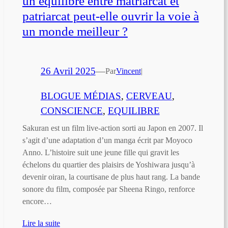
un équilibre entre matriarcat et
patriarcat peut-elle ouvrir la voie à
un monde meilleur ?
26 Avril 2025
—
Par
Vincent
|
BLOGUE MÉDIAS
, 
CERVEAU
, 
CONSCIENCE
, 
EQUILIBRE
Sakuran est un film live-action sorti au Japon en 2007. Il
s’agit d’une adaptation d’un manga écrit par Moyoco
Anno. L’histoire suit une jeune fille qui gravit les
échelons du quartier des plaisirs de Yoshiwara jusqu’à
devenir oiran, la courtisane de plus haut rang. La bande
sonore du film, composée par Sheena Ringo, renforce
encore…
Lire la suite