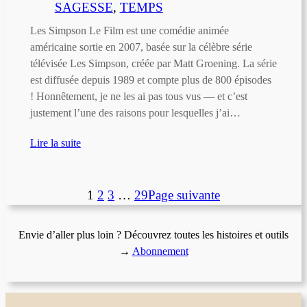
SAGESSE
, 
TEMPS
Les Simpson Le Film est une comédie animée
américaine sortie en 2007, basée sur la célèbre série
télévisée Les Simpson, créée par Matt Groening. La série
est diffusée depuis 1989 et compte plus de 800 épisodes
! Honnêtement, je ne les ai pas tous vus — et c’est
justement l’une des raisons pour lesquelles j’ai…
Lire la suite
1
2
3
…
29
Page suivante
Envie d’aller plus loin ? Découvrez toutes les histoires et outils
→
Abonnement