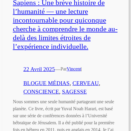
Sapiens : Une brève histoire de
l’humanité — une lecture
incontournable pour quiconque
cherche à comprendre le monde au-
delà des limites étroites de
l’expérience individuelle.
22 Avril 2025
—
Par
Vincent
|
BLOGUE MÉDIAS
, 
CERVEAU
, 
CONSCIENCE
, 
SAGESSE
Nous sommes une seule humanité partageant une seule
planète. Ce livre, écrit par Yuval Noah Harari, est basé
sur une série de conférences données à l’Université
hébraïque de Jérusalem. Il a été publié pour la première
fois en hébreu en 2011, puis en anglais en 2014. Je l’ai