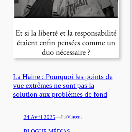
La Haine : Pourquoi les points de
vue extrêmes ne sont pas la
solution aux problèmes de fond
24 Avril 2025
—
Par
Vincent
|
BLOGUE MÉDIAS
, 