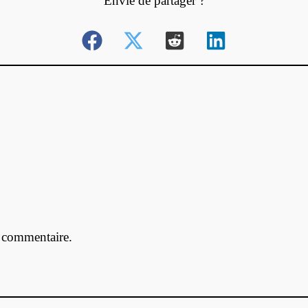
Envie de partager ?
 commentaire.