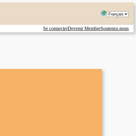
Choisir
une
Se connecter
Devenir Membre
Soutenez-nous
langue