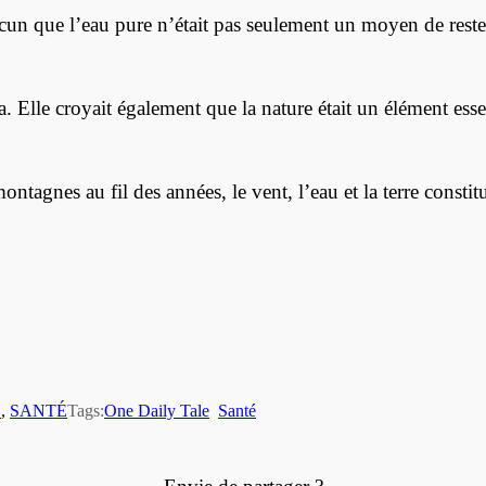
hacun que l’eau pure n’était pas seulement un moyen de reste
 Elle croyait également que la nature était un élément ess
tagnes au fil des années, le vent, l’eau et la terre constit
E
, 
SANTÉ
Tags:
One Daily Tale
Santé