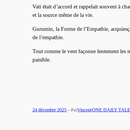
Vati était d’accord et rappelait souvent à c
et la source même de la vie.
Gurumin, la Forme de l’Empathie, acquiesça.
de l’empathie.
Tout comme le vent façonne lentement les mon
paisible.
24 décembre 2025
—
Par
Vincent
|
ONE DAILY TAL