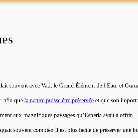
ues
llait souvent avec Vati, le Grand Élément de l’Eau, et Gu
er afin que
la nature puisse être préservée
et que son importa
lement aux magnifiques paysages qu’Esperia avait à offrir.
uait souvent combien il est plus facile de préserver une bo