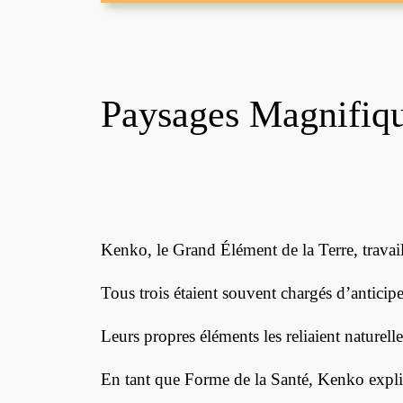
Paysages Magnifiq
Kenko, le Grand Élément de la Terre, travai
Tous trois étaient souvent chargés d’anticip
Leurs propres éléments les reliaient naturel
En tant que Forme de la Santé, Kenko expliq