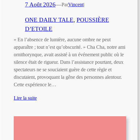
7 Août 2026
—
Par
Vincent
|
ONE DAILY TALE
, 
POUSSIÈRE
D’ETOILE
« En l’absence de lumière, aucune ombre ne peut
apparaître ; tout n’est qu’obscurité. » Cha Cha, notre ami
ornithorynque, avait assisté à un événement public où le
silence était de rigueur. Dans l’assistance pourtant, deux
spectateurs ne se souciaient guère de cette règle et
discutaient, provoquant la gêne des personnes alentour.
Cette expérience le…
Lire la suite