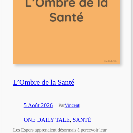
L’Ombre de la Santé
5 Août 2026
—
Par
Vincent
|
ONE DAILY TALE
, 
SANTÉ
Les Espers apprenaient désormais à percevoir leur