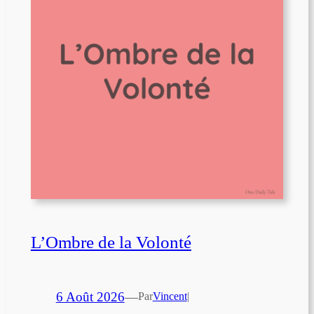
L’Ombre de la Volonté
6 Août 2026
—
Par
Vincent
|