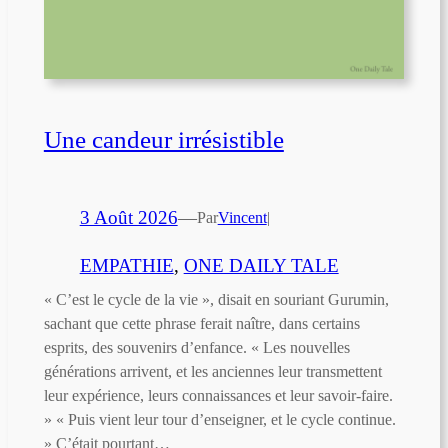
Une candeur irrésistible
3 Août 2026
—
Par
Vincent
|
EMPATHIE
, 
ONE DAILY TALE
« C’est le cycle de la vie », disait en souriant Gurumin,
sachant que cette phrase ferait naître, dans certains
esprits, des souvenirs d’enfance. « Les nouvelles
générations arrivent, et les anciennes leur transmettent
leur expérience, leurs connaissances et leur savoir-faire.
» « Puis vient leur tour d’enseigner, et le cycle continue.
» C’était pourtant…