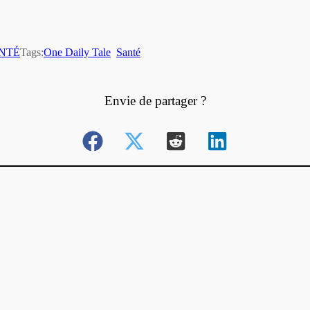
NTÉ
Tags:
One Daily Tale
Santé
Envie de partager ?