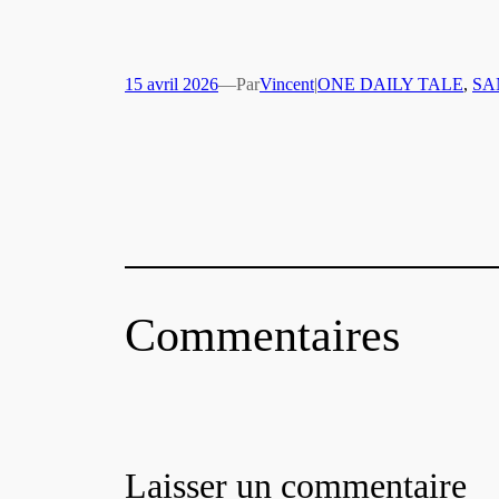
15 avril 2026
—
Par
Vincent
|
ONE DAILY TALE
, 
SA
Commentaires
Laisser un commentaire