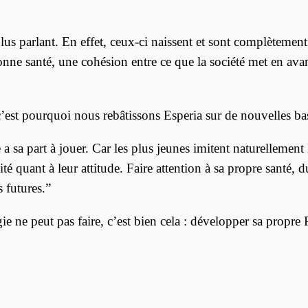
lus parlant. En effet, ceux-ci naissent et sont complètement
onne santé, une cohésion entre ce que la société met en avan
 c’est pourquoi nous rebâtissons Esperia sur de nouvelles ba
a sa part à jouer. Car les plus jeunes imitent naturellement 
 quant à leur attitude. Faire attention à sa propre santé, du
 futures.”
e ne peut pas faire, c’est bien cela : développer sa propre 