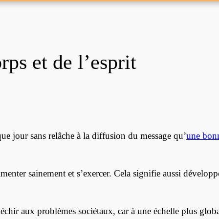
rps et de l’esprit
que jour sans relâche à la diffusion du message qu’
une bonn
alimenter sainement et s’exercer. Cela signifie aussi dével
léchir aux problèmes sociétaux, car à une échelle plus global