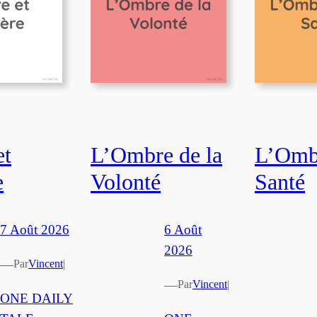
et
L’Ombre de la
L’Ombr
e
Volonté
Santé
7 Août 2026
6 Août
2026
—
Par
Vincent
|
—
Par
Vincent
|
ONE DAILY