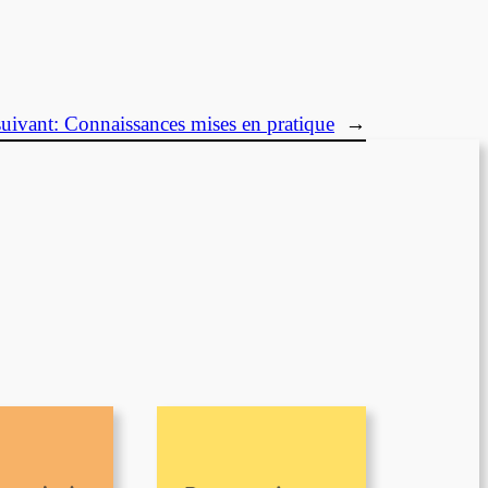
suivant:
Connaissances mises en pratique
→