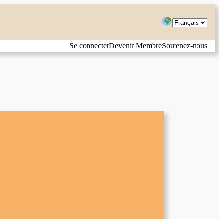
Choisir
une
Se connecter
Devenir Membre
Soutenez-nous
langue