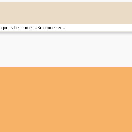
tiquer
Les contes
Se connecter