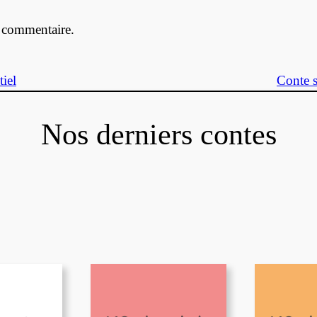
 commentaire.
tiel
Conte 
Nos derniers contes