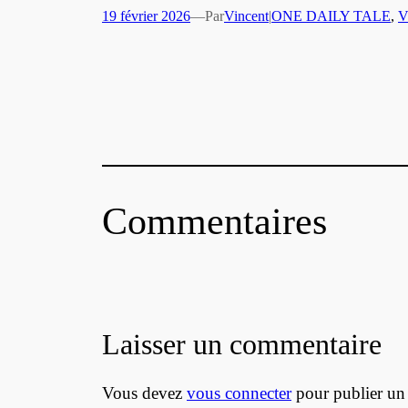
19 février 2026
—
Par
Vincent
|
ONE DAILY TALE
, 
Commentaires
Laisser un commentaire
Vous devez
vous connecter
pour publier un