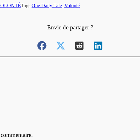
VOLONTÉ
Tags:
One Daily Tale
Volonté
Envie de partager ?
 commentaire.