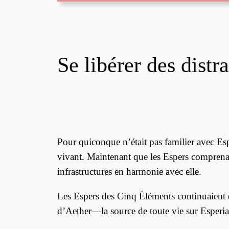
Se libérer des distr
Pour quiconque n’était pas familier avec Esp
vivant. Maintenant que les Espers comprenaie
infrastructures en harmonie avec elle.
Les Espers des Cinq Éléments continuaient d
d’Aether—la source de toute vie sur Esperi