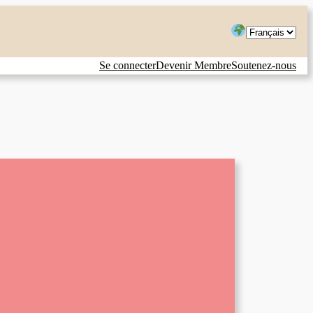
Choisir
une
Se connecter
Devenir Membre
Soutenez-nous
langue