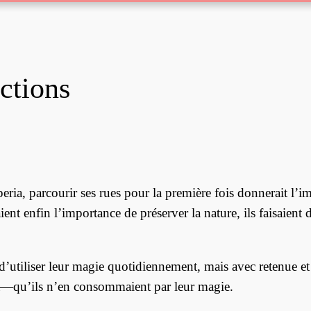
actions
eria, parcourir ses rues pour la première fois donnerait l’i
nt enfin l’importance de préserver la nature, ils faisaient
’utiliser leur magie quotidiennement, mais avec retenue et 
a—qu’ils n’en consommaient par leur magie.