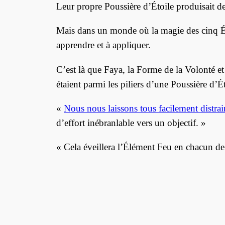
Leur propre Poussière d’Étoile produisait de l
Mais dans un monde où la magie des cinq Éléme
apprendre et à appliquer.
C’est là que Faya, la Forme de la Volonté e
étaient parmi les piliers d’une Poussière d’Ét
«
Nous nous laissons tous facilement distrair
d’effort inébranlable vers un objectif. »
« Cela éveillera l’Élément Feu en chacun d