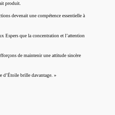
ait produit.
actions devenait une compétence essentielle à
 Espers que la concentration et l’attention
fforçons de maintenir une attitude sincère
 d’Étoile brille davantage. »