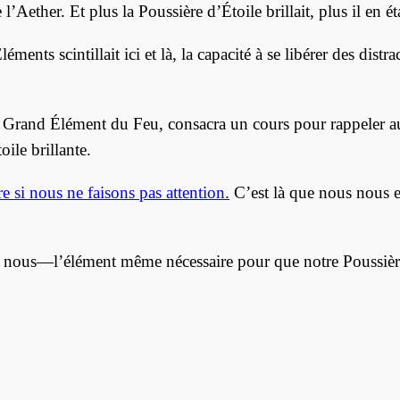
’Aether. Et plus la Poussière d’Étoile brillait, plus il en ét
nts scintillait ici et là, la capacité à se libérer des distr
t Grand Élément du Feu, consacra un cours pour rappeler aux
oile brillante.
e si nous ne faisons pas attention.
C’est là que nous nous e
e nous—l’élément même nécessaire pour que notre Poussière