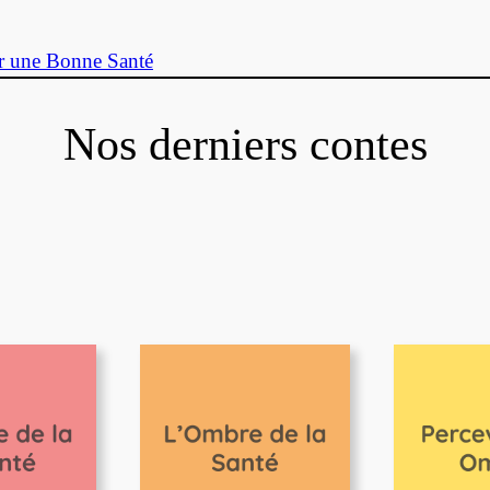
r une Bonne Santé
Nos derniers contes