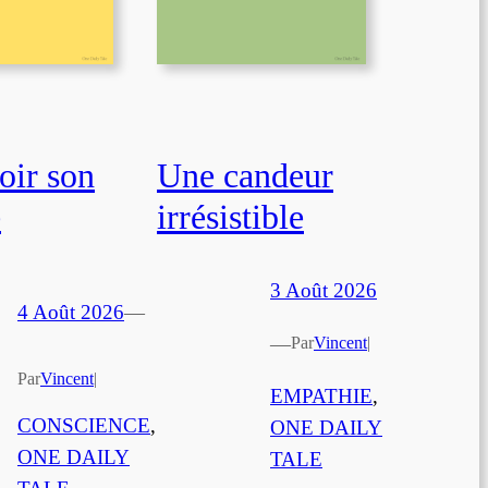
oir son
Une candeur
e
irrésistible
3 Août 2026
4 Août 2026
—
—
Par
Vincent
|
Par
Vincent
|
EMPATHIE
, 
CONSCIENCE
, 
ONE DAILY
ONE DAILY
TALE