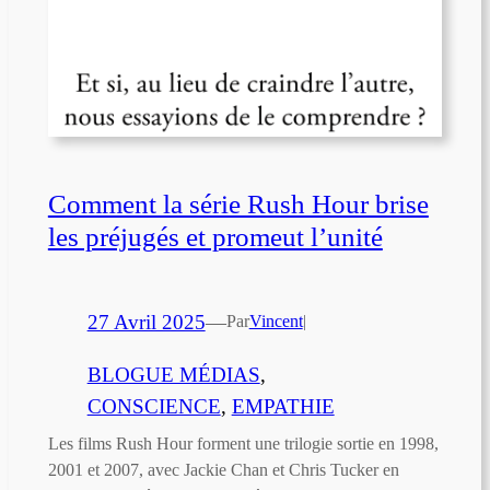
Comment la série Rush Hour brise
les préjugés et promeut l’unité
27 Avril 2025
—
Par
Vincent
|
BLOGUE MÉDIAS
, 
CONSCIENCE
, 
EMPATHIE
Les films Rush Hour forment une trilogie sortie en 1998,
2001 et 2007, avec Jackie Chan et Chris Tucker en