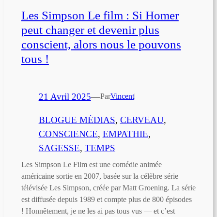
Les Simpson Le film : Si Homer
peut changer et devenir plus
conscient, alors nous le pouvons
tous !
21 Avril 2025
—
Par
Vincent
|
BLOGUE MÉDIAS
, 
CERVEAU
, 
CONSCIENCE
, 
EMPATHIE
, 
SAGESSE
, 
TEMPS
Les Simpson Le Film est une comédie animée
américaine sortie en 2007, basée sur la célèbre série
télévisée Les Simpson, créée par Matt Groening. La série
est diffusée depuis 1989 et compte plus de 800 épisodes
! Honnêtement, je ne les ai pas tous vus — et c’est