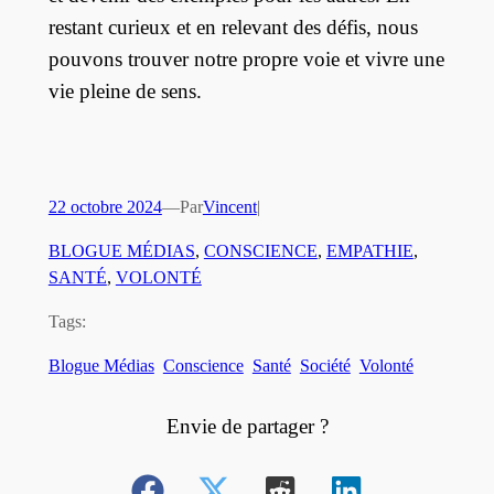
restant curieux et en relevant des défis, nous
pouvons trouver notre propre voie et vivre une
vie pleine de sens.
22 octobre 2024
—
Par
Vincent
|
BLOGUE MÉDIAS
, 
CONSCIENCE
, 
EMPATHIE
, 
SANTÉ
, 
VOLONTÉ
Tags:
Blogue Médias
Conscience
Santé
Société
Volonté
Envie de partager ?