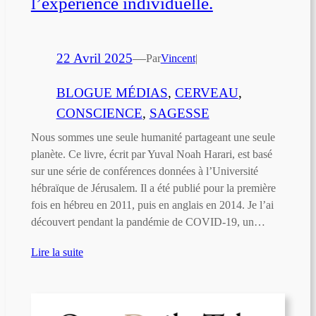
l’expérience individuelle.
22 Avril 2025
—
Par
Vincent
|
BLOGUE MÉDIAS
, 
CERVEAU
, 
CONSCIENCE
, 
SAGESSE
Nous sommes une seule humanité partageant une seule
planète. Ce livre, écrit par Yuval Noah Harari, est basé
sur une série de conférences données à l’Université
hébraïque de Jérusalem. Il a été publié pour la première
fois en hébreu en 2011, puis en anglais en 2014. Je l’ai
découvert pendant la pandémie de COVID-19, un…
Lire la suite