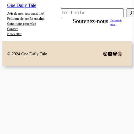
One Daily Tale
Rechercher
Avis de non-responsabilité
Politique de confidentialité
Soutenez-nous
En savoir
Conditions générales
plus
Contact
Newsletter
Instagram
LinkedIn
Bluesky
X
© 2024 One Daily Tale