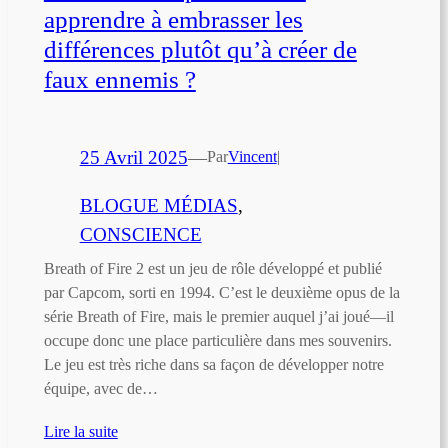
apprendre à embrasser les
différences plutôt qu’à créer de
faux ennemis ?
25 Avril 2025
—
Par
Vincent
|
BLOGUE MÉDIAS
, 
CONSCIENCE
Breath of Fire 2 est un jeu de rôle développé et publié
par Capcom, sorti en 1994. C’est le deuxième opus de la
série Breath of Fire, mais le premier auquel j’ai joué—il
occupe donc une place particulière dans mes souvenirs.
Le jeu est très riche dans sa façon de développer notre
équipe, avec de…
Lire la suite