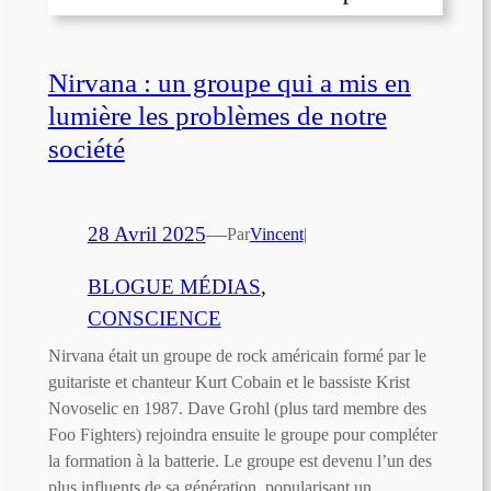
Nirvana : un groupe qui a mis en
lumière les problèmes de notre
société
28 Avril 2025
—
Par
Vincent
|
BLOGUE MÉDIAS
, 
CONSCIENCE
Nirvana était un groupe de rock américain formé par le
guitariste et chanteur Kurt Cobain et le bassiste Krist
Novoselic en 1987. Dave Grohl (plus tard membre des
Foo Fighters) rejoindra ensuite le groupe pour compléter
la formation à la batterie. Le groupe est devenu l’un des
plus influents de sa génération, popularisant un