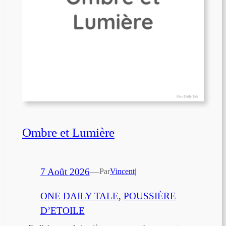
Ombre et Lumière
7 Août 2026
—
Par
Vincent
|
ONE DAILY TALE
, 
POUSSIÈRE
D’ETOILE