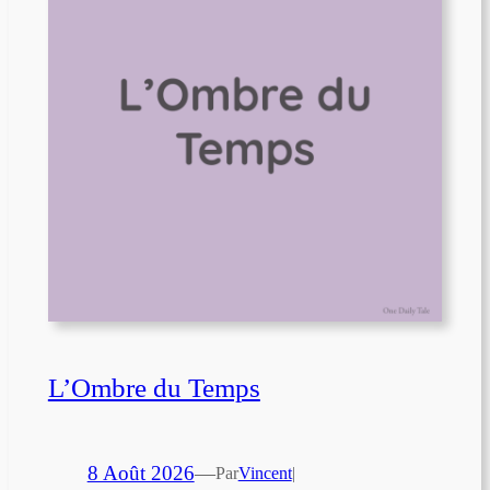
L’Ombre du Temps
8 Août 2026
—
Par
Vincent
|