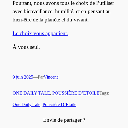
Pourtant, nous avons tous le choix de l’utiliser
avec bienveillance, humilité, et en pensant au
bien-être de la planète et du vivant.
Le choix vous appartient.
À vous seul.
9 juin 2025
—
Par
Vincent
|
ONE DAILY TALE
, 
POUSSIÈRE D’ETOILE
Tags:
One Daily Tale
Poussière D’Etoile
Envie de partager ?