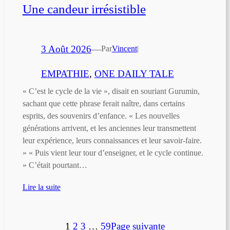
Une candeur irrésistible
3 Août 2026
—
Par
Vincent
|
EMPATHIE
, 
ONE DAILY TALE
« C’est le cycle de la vie », disait en souriant Gurumin,
sachant que cette phrase ferait naître, dans certains
esprits, des souvenirs d’enfance. « Les nouvelles
générations arrivent, et les anciennes leur transmettent
leur expérience, leurs connaissances et leur savoir-faire.
» « Puis vient leur tour d’enseigner, et le cycle continue.
» C’était pourtant…
Lire la suite
1
2
3
…
59
Page suivante