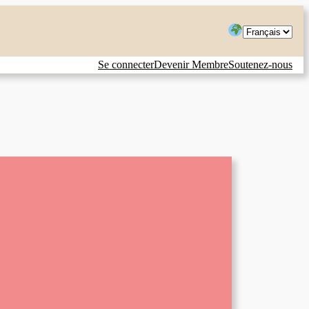
Choisir
une
Se connecter
Devenir Membre
Soutenez-nous
langue