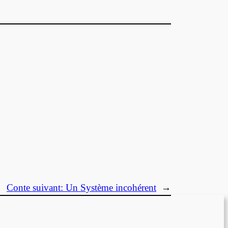
Conte suivant:
Un Système incohérent
→