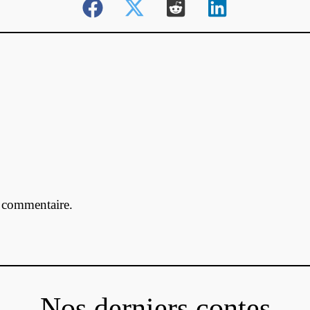
 commentaire.
Nos derniers contes