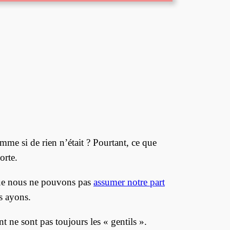
mme si de rien n’était ? Pourtant, ce que
orte.
 que nous ne pouvons pas
assumer notre part
s ayons.
 ne sont pas toujours les « gentils ».