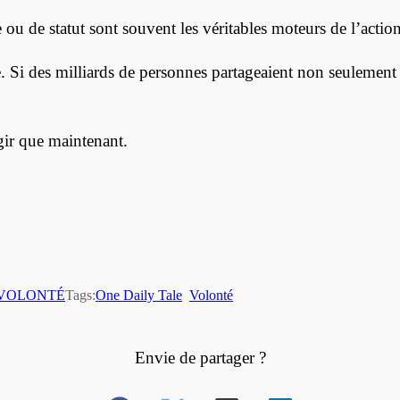
e ou de statut sont souvent les véritables moteurs de l’action
re. Si des milliards de personnes partageaient non seulement
gir que maintenant.
VOLONTÉ
Tags:
One Daily Tale
Volonté
Envie de partager ?