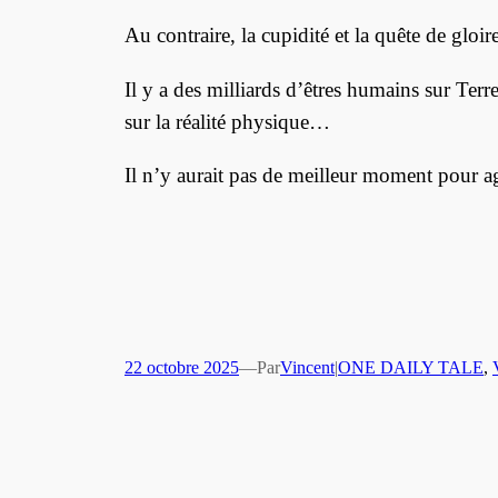
Au contraire, la cupidité et la quête de gloir
Il y a des milliards d’êtres humains sur Ter
sur la réalité physique…
Il n’y aurait pas de meilleur moment pour a
22 octobre 2025
—
Par
Vincent
|
ONE DAILY TALE
, 