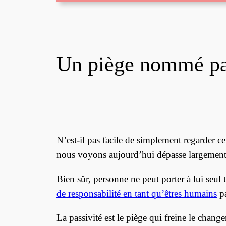
Un piège nommé pa
N’est-il pas facile de simplement regarder c
nous voyons aujourd’hui dépasse largement 
Bien sûr, personne ne peut porter à lui seu
de responsabilité en tant qu’êtres humains
pa
La passivité est le piège qui freine le chan