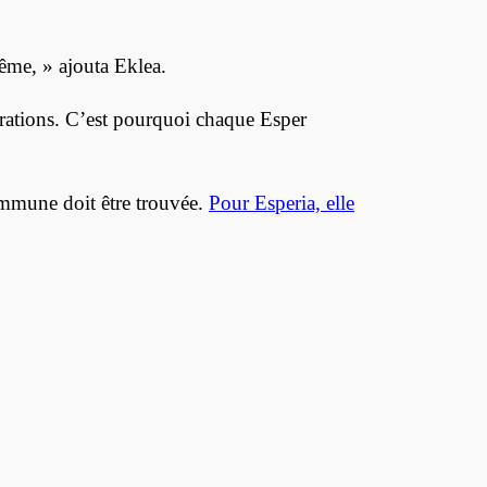
même, » ajouta Eklea.
ibrations. C’est pourquoi chaque Esper
mmune doit être trouvée.
Pour Esperia, elle