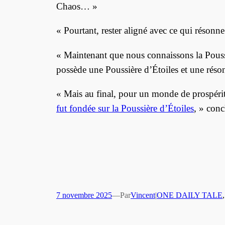
Chaos… »
« Pourtant, rester aligné avec ce qui résonne
« Maintenant que nous connaissons la Poussiè
possède une Poussière d’Étoiles et une résona
« Mais au final, pour un monde de prospéri
fut fondée sur la Poussière d’Étoiles
, » conc
7 novembre 2025
—
Par
Vincent
|
ONE DAILY TALE
,