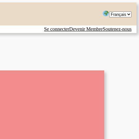
Choisir
une
Se connecter
Devenir Membre
Soutenez-nous
langue