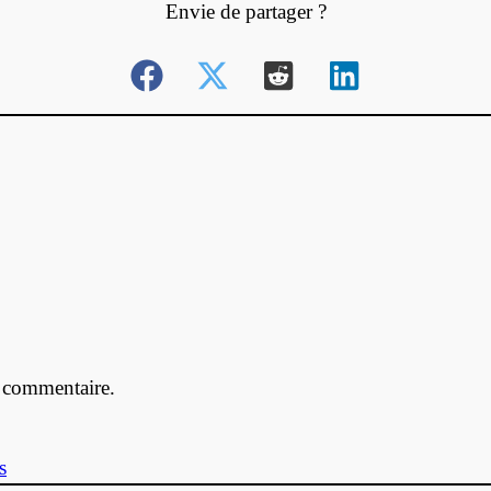
Envie de partager ?
 commentaire.
s