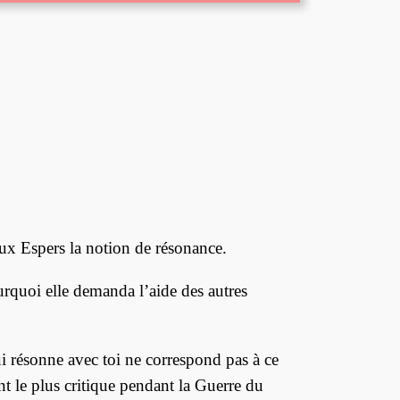
aux Espers la notion de résonance.
ourquoi elle demanda l’aide des autres
qui résonne avec toi ne correspond pas à ce
nt le plus critique pendant la Guerre du