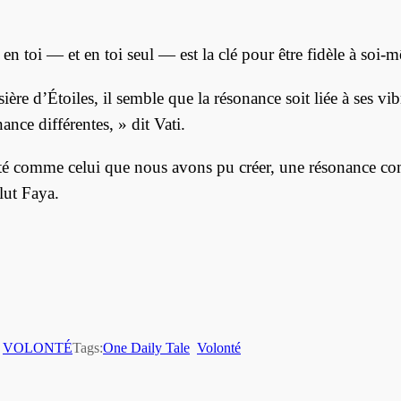
 en toi — et en toi seul — est la clé pour être fidèle à soi-
re d’Étoiles, il semble que la résonance soit liée à ses v
nce différentes, » dit Vati.
té comme celui que nous avons pu créer, une résonance co
lut Faya.
 
VOLONTÉ
Tags:
One Daily Tale
Volonté