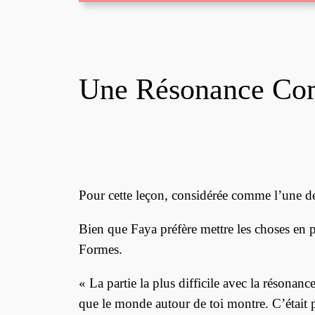
Une Résonance C
Pour cette leçon, considérée comme l’une des
Bien que Faya préfère mettre les choses en pr
Formes.
« La partie la plus difficile avec la résonan
que le monde autour de toi montre. C’était pa