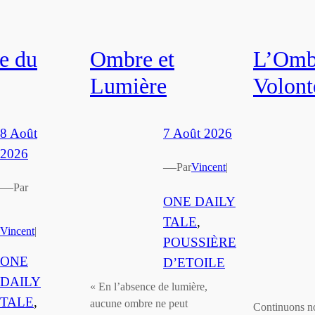
e du
Ombre et
L’Ombr
Lumière
Volont
8 Août
7 Août 2026
2026
—
Par
Vincent
|
—
Par
ONE DAILY
TALE
, 
Vincent
|
POUSSIÈRE
ONE
D’ETOILE
DAILY
« En l’absence de lumière,
TALE
, 
aucune ombre ne peut
Continuons not