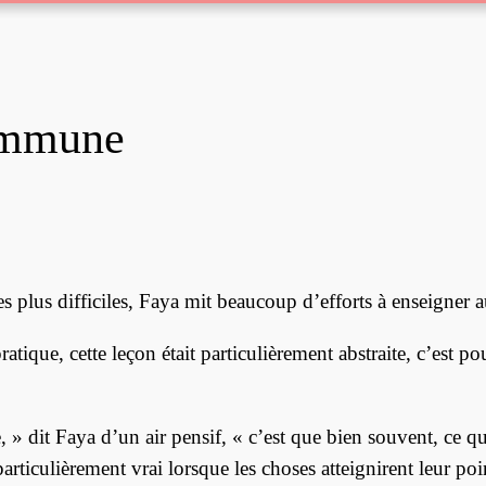
ommune
 plus difficiles, Faya mit beaucoup d’efforts à enseigner 
atique, cette leçon était particulièrement abstraite, c’est p
ce, » dit Faya d’un air pensif, « c’est que bien souvent, ce 
rticulièrement vrai lorsque les choses atteignirent leur poi