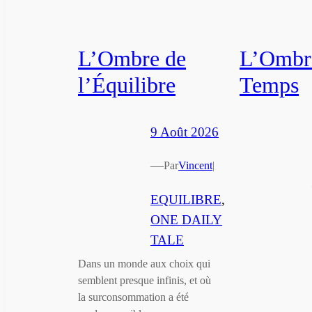
L’Ombre de
L’Ombr
l’Équilibre
Temps
9 Août 2026
—
Par
Vincent
|
EQUILIBRE
, 
ONE DAILY
TALE
Dans un monde aux choix qui
semblent presque infinis, et où
la surconsommation a été