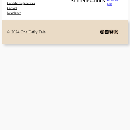
Soutenez-nous
Conditions générales
plus
Contact
Newsletter
Instagram
LinkedIn
Bluesky
X
© 2024 One Daily Tale