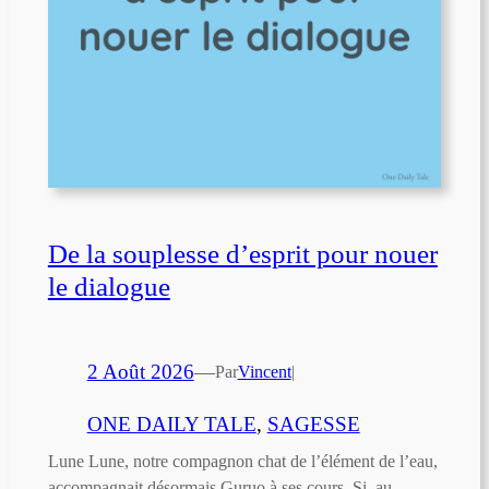
De la souplesse d’esprit pour nouer
le dialogue
2 Août 2026
—
Par
Vincent
|
ONE DAILY TALE
, 
SAGESSE
Lune Lune, notre compagnon chat de l’élément de l’eau,
accompagnait désormais Guruo à ses cours. Si, au