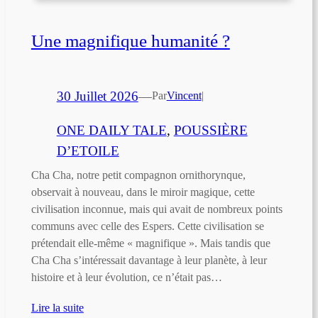
Une magnifique humanité ?
30 Juillet 2026
—
Par
Vincent
|
ONE DAILY TALE
, 
POUSSIÈRE
D’ETOILE
Cha Cha, notre petit compagnon ornithorynque,
observait à nouveau, dans le miroir magique, cette
civilisation inconnue, mais qui avait de nombreux points
communs avec celle des Espers. Cette civilisation se
prétendait elle-même « magnifique ». Mais tandis que
Cha Cha s’intéressait davantage à leur planète, à leur
histoire et à leur évolution, ce n’était pas…
Lire la suite