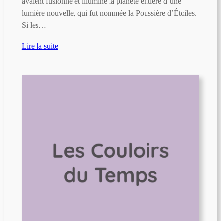
avaient fusionné et illuminé la planète entière d’une
lumière nouvelle, qui fut nommée la Poussière d’Étoiles.
Si les…
Lire la suite