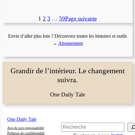
1
2
3
…
59
Page suivante
Envie d’aller plus loin ? Découvrez toutes les histoires et outils
→
Abonnement
Grandir de l’intérieur. Le changement
suivra.
One Daily Tale
One Daily Tale
Rechercher
Avis de non-responsabilité
Politique de confidentialité
En savoir