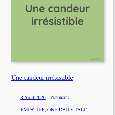
Une candeur irrésistible
3 Août 2026
—
Par
Vincent
|
EMPATHIE
, 
ONE DAILY TALE