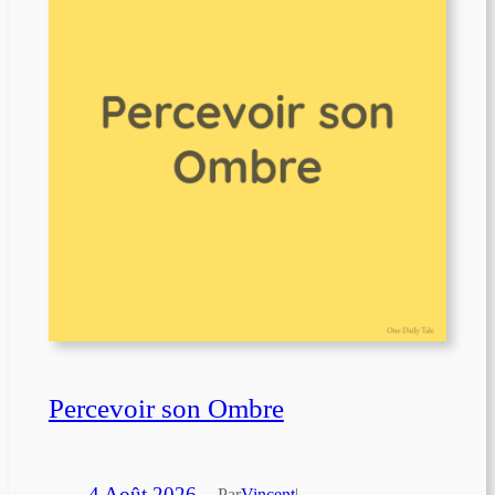
Percevoir son Ombre
4 Août 2026
—
Par
Vincent
|