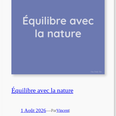
Équilibre avec la nature
1 Août 2026
—
Par
Vincent
|