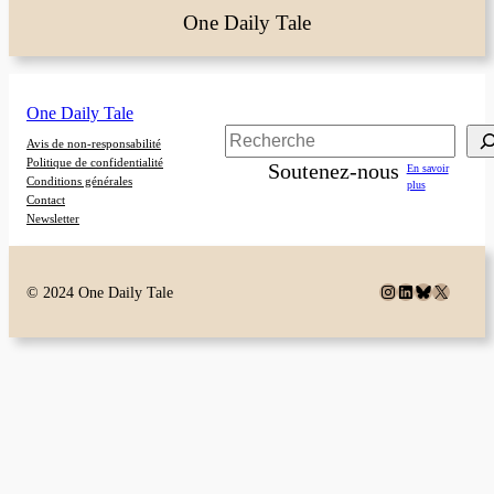
One Daily Tale
One Daily Tale
Rechercher
Avis de non-responsabilité
Politique de confidentialité
Soutenez-nous
En savoir
Conditions générales
plus
Contact
Newsletter
Instagram
LinkedIn
Bluesky
X
© 2024 One Daily Tale