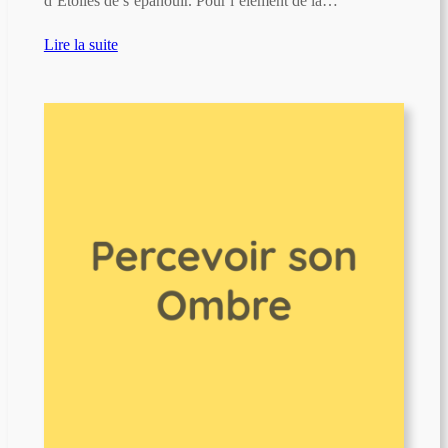
d’Étoiles de s’épanouir. Pour l’élément de la…
Lire la suite