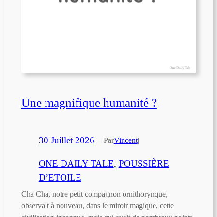
Une magnifique humanité ?
30 Juillet 2026
—
Par
Vincent
|
ONE DAILY TALE
, 
POUSSIÈRE
D’ETOILE
Cha Cha, notre petit compagnon ornithorynque,
observait à nouveau, dans le miroir magique, cette