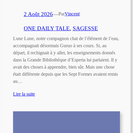
2 Août 2026
—
Par
Vincent
|
ONE DAILY TALE
, 
SAGESSE
Lune Lune, notre compagnon chat de l’élément de l’eau,
accompagnait désormais Guruo à ses cours. Si, au
départ, il rechignait à y aller, les enseignements donnés
dans la Grande Bibliothèque d’Esperia lui parlaient. Il y
avait des choses à apprendre, bien sûr. Mais une chose
était différente depuis que les Sept Formes avaient remis
au…
Lire la suite