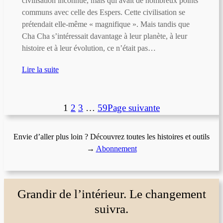
civilisation inconnue, mais qui avait de nombreux points
communs avec celle des Espers. Cette civilisation se
prétendait elle-même « magnifique ». Mais tandis que
Cha Cha s’intéressait davantage à leur planète, à leur
histoire et à leur évolution, ce n’était pas…
Lire la suite
1
2
3
…
59
Page suivante
Envie d’aller plus loin ? Découvrez toutes les histoires et outils
→
Abonnement
Grandir de l’intérieur. Le changement
suivra.