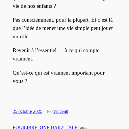
vie de nos enfants ?
Pas consciemment, pour la plupart. Et c’est là
que l’idée de mener une vie simple peut jouer
un rôle.
Revenir à l’essentiel — à ce qui compte
vraiment.
Qu’est-ce qui est vraiment important pour
vous ?
25 octobre 2025
—
Par
Vincent
|
EQUILIBRE
, 
ONE DAILY TALE
Tags: