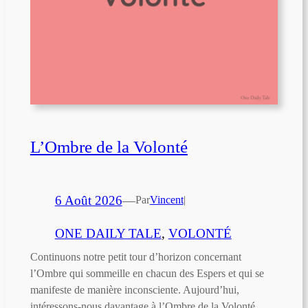
L’Ombre de la Volonté
6 Août 2026
—
Par
Vincent
|
ONE DAILY TALE
, 
VOLONTÉ
Continuons notre petit tour d’horizon concernant
l’Ombre qui sommeille en chacun des Espers et qui se
manifeste de manière inconsciente. Aujourd’hui,
intéressons-nous davantage à l’Ombre de la Volonté.